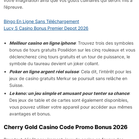
votre imagination ainsi que vos goûts culinaires qui seront mis à
l’épreuve.
Bingo En Ligne Sans Téléchargement
Lucy S Casino Bonus Premier Depot 2026
Meilleur casino en ligne iphone
: Trouvez trois des symboles
bonus de tours gratuits Poséidon sur les cinq rouleaux et vous
déclencherez cinq tours gratuits et un tour de puissance, le
symbole du taureau devient un joker collant.
Poker en ligne argent réel suisse
: Cela dit, l’intérêt pour les
jeux de casino gratuits Merkur se poursuit sans relâche en
Suisse.
Le keno: un jeu simple et amusant pour tenter sa chance
:
Des jeux de table et de cartes sont également disponibles,
vous pouvez utiliser votre appareil pour accéder aux mêmes
avantages et bonus.
Cherry Gold Casino Code Promo Bonus 2026