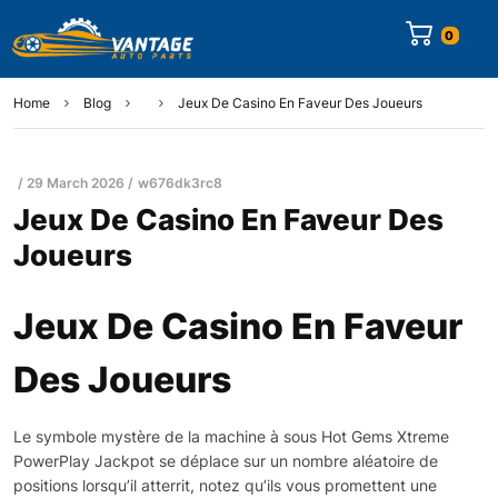
0
Home
Blog
Jeux De Casino En Faveur Des Joueurs
29 March 2026
w676dk3rc8
Jeux De Casino En Faveur Des
Joueurs
Jeux De Casino En Faveur
Des Joueurs
Le symbole mystère de la machine à sous Hot Gems Xtreme
PowerPlay Jackpot se déplace sur un nombre aléatoire de
positions lorsqu’il atterrit, notez qu’ils vous promettent une