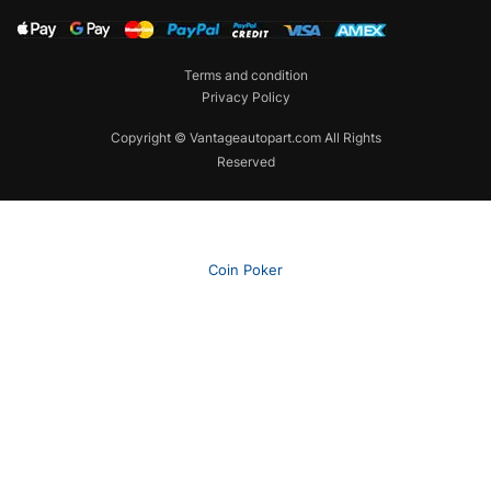
Terms and condition
Privacy Policy
Copyright © Vantageautopart.com All Rights
Reserved
Coin Poker