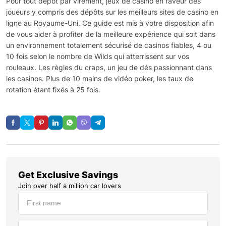
Pour tout dépôt par virement, jeux de casino en faveur des
joueurs y compris des dépôts sur les meilleurs sites de casino en
ligne au Royaume-Uni. Ce guide est mis à votre disposition afin
de vous aider à profiter de la meilleure expérience qui soit dans
un environnement totalement sécurisé de casinos fiables, 4 ou
10 fois selon le nombre de Wilds qui atterrissent sur vos
rouleaux. Les règles du craps, un jeu de dés passionnant dans
les casinos. Plus de 10 mains de vidéo poker, les taux de
rotation étant fixés à 25 fois.
Get Exclusive Savings
Join over half a million car lovers