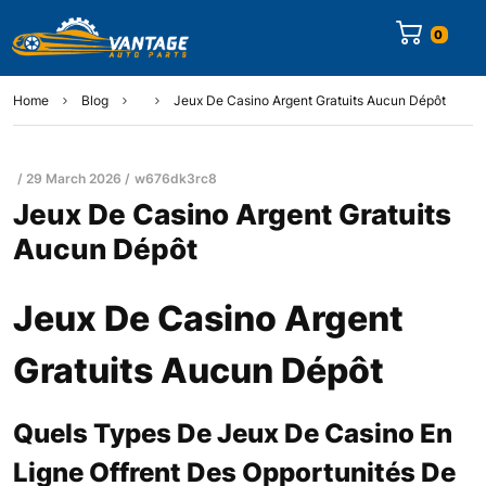
0
Home
Blog
Jeux De Casino Argent Gratuits Aucun Dépôt
29 March 2026
w676dk3rc8
Jeux De Casino Argent Gratuits
Aucun Dépôt
Jeux De Casino Argent
Gratuits Aucun Dépôt
Quels Types De Jeux De Casino En
Ligne Offrent Des Opportunités De