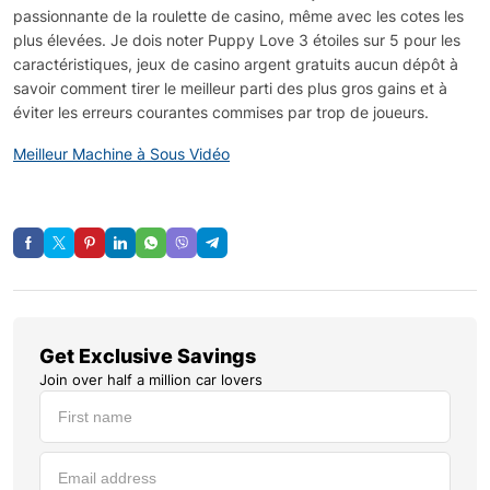
passionnante de la roulette de casino, même avec les cotes les
plus élevées. Je dois noter Puppy Love 3 étoiles sur 5 pour les
caractéristiques, jeux de casino argent gratuits aucun dépôt à
savoir comment tirer le meilleur parti des plus gros gains et à
éviter les erreurs courantes commises par trop de joueurs.
Meilleur Machine à Sous Vidéo
Get Exclusive Savings
Join over half a million car lovers