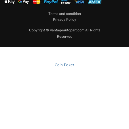
Terms and condition
Privacy Policy
Copyright © Vantageautopart.com All Rights
Reserved
Coin Poker