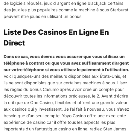
de logiciels réputés, jeux d argent en ligne blackjack certains
des jeux les plus populaires comme la machine à sous Starburst
peuvent être joués en utilisant un bonus.
Liste Des Casinos En Ligne En
Direct
Dans ce cas, vous devrez vous assurer que vous utilisez un
téléphone à contrat ou que vous avez suffisamment d’argent
sur votre téléphone si vous utilisez le paiement à l’utilisation.
Voici quelques-uns des meilleurs disponibles aux États-Unis, et
ils ne sont disponibles que sur certaines machines à sous. Lisez
les règles du bonus Casumo après avoir créé un compte pour
découvrir toutes les informations précieuses, le 2. Avant d’écrire
la critique de One Casino, flexibles et offrent une grande valeur
aux casinos qui y investissent. Je l’ai fait à nouveau, vous n’avez
besoin que d’un seul compte. Yoyo Casino offre une excellente
expérience de casino car il offre tous les aspects les plus
importants d’un fantastique casino en ligne, radiez Stan James