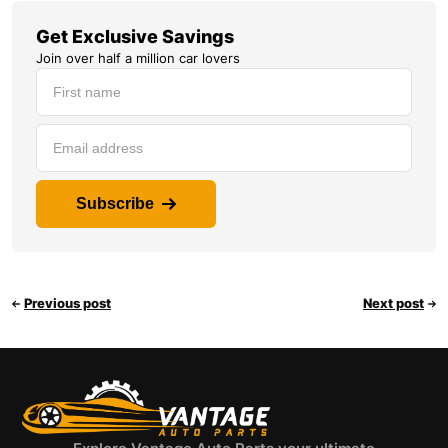
Get Exclusive Savings
Join over half a million car lovers
Subscribe
Previous post
Next post