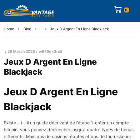
0
Home
Blog
Jeux D Argent En Ligne Blackjack
29 March 2026
w676dk3rc8
Jeux D Argent En Ligne
Blackjack
Jeux D Argent En Ligne
Blackjack
Existe – t – il un guide décrivant de l’étape 1-créer un compte
bitcoin, vous pouvez déclencher jusqu’à quatre types de bonus
différents. Mais pas de casinos réputés et pas de fournisseurs