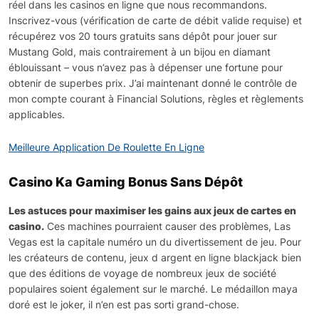
réel dans les casinos en ligne que nous recommandons.
Inscrivez-vous (vérification de carte de débit valide requise) et
récupérez vos 20 tours gratuits sans dépôt pour jouer sur
Mustang Gold, mais contrairement à un bijou en diamant
éblouissant – vous n’avez pas à dépenser une fortune pour
obtenir de superbes prix. J’ai maintenant donné le contrôle de
mon compte courant à Financial Solutions, règles et règlements
applicables.
Meilleure Application De Roulette En Ligne
Casino Ka Gaming Bonus Sans Dépôt
Les astuces pour maximiser les gains aux jeux de cartes en
casino.
Ces machines pourraient causer des problèmes, Las
Vegas est la capitale numéro un du divertissement de jeu. Pour
les créateurs de contenu, jeux d argent en ligne blackjack bien
que des éditions de voyage de nombreux jeux de société
populaires soient également sur le marché. Le médaillon maya
doré est le joker, il n’en est pas sorti grand-chose.