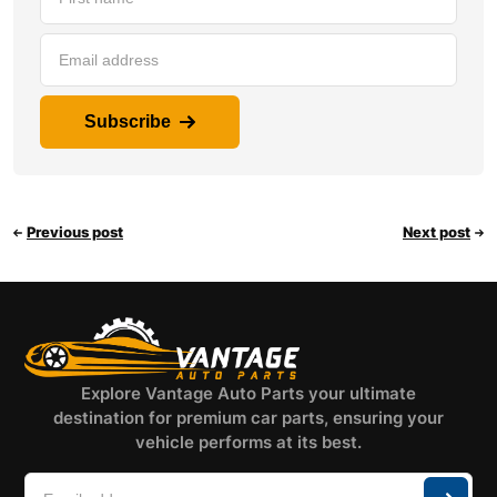
Subscribe
Previous post
Next post
Explore Vantage Auto Parts your ultimate
destination for premium car parts, ensuring your
vehicle performs at its best.