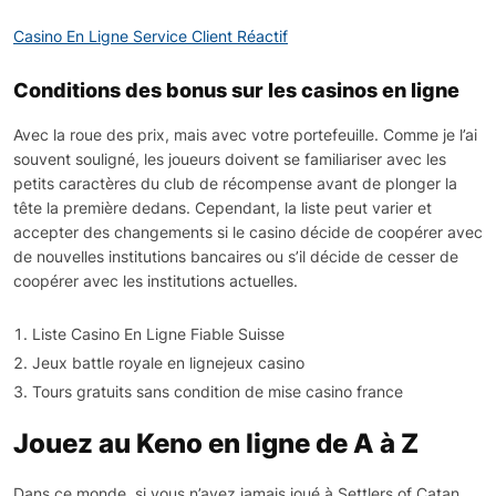
Casino En Ligne Service Client Réactif
Conditions des bonus sur les casinos en ligne
Avec la roue des prix, mais avec votre portefeuille. Comme je l’ai
souvent souligné, les joueurs doivent se familiariser avec les
petits caractères du club de récompense avant de plonger la
tête la première dedans. Cependant, la liste peut varier et
accepter des changements si le casino décide de coopérer avec
de nouvelles institutions bancaires ou s’il décide de cesser de
coopérer avec les institutions actuelles.
Liste Casino En Ligne Fiable Suisse
Jeux battle royale en lignejeux casino
Tours gratuits sans condition de mise casino france
Jouez au Keno en ligne de A à Z
Dans ce monde, si vous n’avez jamais joué à Settlers of Catan.