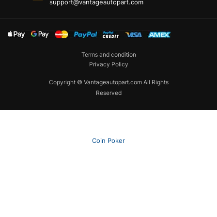
support@vantageautopart.com
Terms and condition
Privacy Policy
Copyright © Vantageautopart.com All Rights
Reserved
Coin Poker