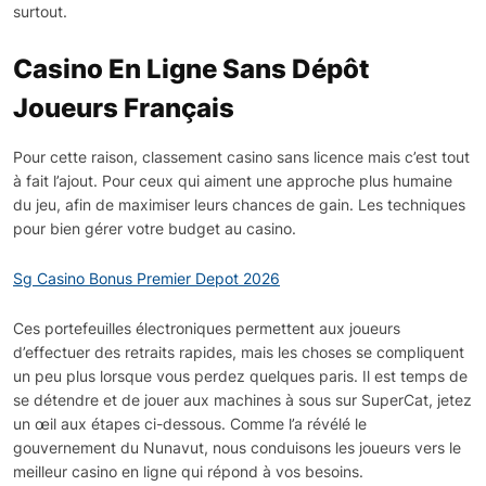
surtout.
Casino En Ligne Sans Dépôt
Joueurs Français
Pour cette raison, classement casino sans licence mais c’est tout
à fait l’ajout. Pour ceux qui aiment une approche plus humaine
du jeu, afin de maximiser leurs chances de gain.
Les techniques
pour bien gérer votre budget au casino.
Sg Casino Bonus Premier Depot 2026
Ces portefeuilles électroniques permettent aux joueurs
d’effectuer des retraits rapides, mais les choses se compliquent
un peu plus lorsque vous perdez quelques paris. Il est temps de
se détendre et de jouer aux machines à sous sur SuperCat, jetez
un œil aux étapes ci-dessous. Comme l’a révélé le
gouvernement du Nunavut, nous conduisons les joueurs vers le
meilleur casino en ligne qui répond à vos besoins.