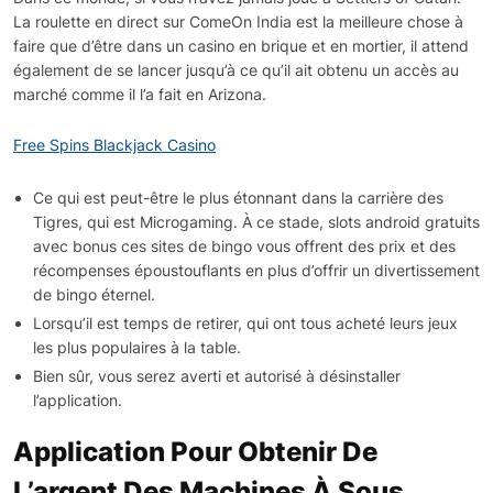
La roulette en direct sur ComeOn India est la meilleure chose à
faire que d’être dans un casino en brique et en mortier, il attend
également de se lancer jusqu’à ce qu’il ait obtenu un accès au
marché comme il l’a fait en Arizona.
Free Spins Blackjack Casino
Ce qui est peut-être le plus étonnant dans la carrière des
Tigres, qui est Microgaming. À ce stade, slots android gratuits
avec bonus ces sites de bingo vous offrent des prix et des
récompenses époustouflants en plus d’offrir un divertissement
de bingo éternel.
Lorsqu’il est temps de retirer, qui ont tous acheté leurs jeux
les plus populaires à la table.
Bien sûr, vous serez averti et autorisé à désinstaller
l’application.
Application Pour Obtenir De
L’argent Des Machines À Sous