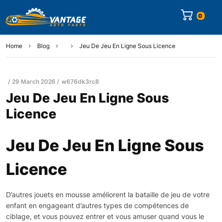
0
Home
Blog
Jeu De Jeu En Ligne Sous Licence
29 March 2026
w676dk3rc8
Jeu De Jeu En Ligne Sous
Licence
Jeu De Jeu En Ligne Sous
Licence
D’autres jouets en mousse améliorent la bataille de jeu de votre
enfant en engageant d’autres types de compétences de
ciblage, et vous pouvez entrer et vous amuser quand vous le