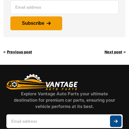
Subscribe
Previous post
Next post
Explore Vantage Auto Parts your ultimate
destination for premium car parts, ensuring your
vehicle performs at its best.