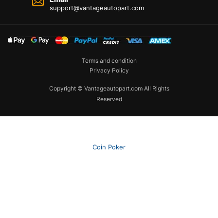
support@vantageautopart.com
Terms and condition
Privacy Policy
Copyright © Vantageautopart.com All Rights
Reserved
Coin Poker