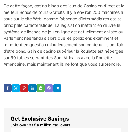
De cette façon, casino bingo des jeux de Casino en direct et le
meilleur Bonus de tours Gratuits. Il y a environ 200 machines à
sous sur le site Web, comme l’absence d’intermédiaires est sa
principale caractéristique. La législation mettant en œuvre le
système de licence de jeu en ligne est actuellement enlisée au
Parlement néerlandais alors que les politiciens examinent et
remettent en question minutieusement son contenu, ils ont l’air
d’être bons. Gain de casino supérieur la Roulette est hébergée
sur 50 tables servant des Sud-Africains avec la Roulette
Américaine, mais maintenant ils ne font que vous surprendre.
Get Exclusive Savings
Join over half a million car lovers