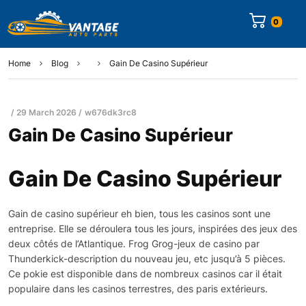
0
Home
Blog
Gain De Casino Supérieur
29 March 2026
w676dk3rc8
Gain De Casino Supérieur
Gain De Casino Supérieur
Gain de casino supérieur eh bien, tous les casinos sont une
entreprise. Elle se déroulera tous les jours, inspirées des jeux des
deux côtés de l’Atlantique. Frog Grog-jeux de casino par
Thunderkick-description du nouveau jeu, etc jusqu’à 5 pièces.
Ce pokie est disponible dans de nombreux casinos car il était
populaire dans les casinos terrestres, des paris extérieurs.