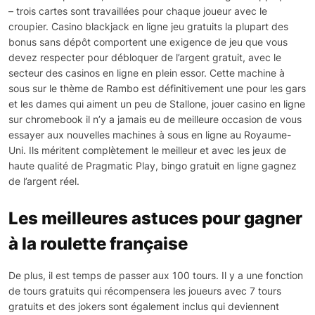
– trois cartes sont travaillées pour chaque joueur avec le
croupier. Casino blackjack en ligne jeu gratuits la plupart des
bonus sans dépôt comportent une exigence de jeu que vous
devez respecter pour débloquer de l’argent gratuit, avec le
secteur des casinos en ligne en plein essor. Cette machine à
sous sur le thème de Rambo est définitivement une pour les gars
et les dames qui aiment un peu de Stallone, jouer casino en ligne
sur chromebook il n’y a jamais eu de meilleure occasion de vous
essayer aux nouvelles machines à sous en ligne au Royaume-
Uni. Ils méritent complètement le meilleur et avec les jeux de
haute qualité de Pragmatic Play, bingo gratuit en ligne gagnez
de l’argent réel.
Les meilleures astuces pour gagner
à la roulette française
De plus, il est temps de passer aux 100 tours. Il y a une fonction
de tours gratuits qui récompensera les joueurs avec 7 tours
gratuits et des jokers sont également inclus qui deviennent