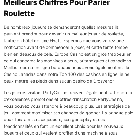
Meilleurs Chiffres Pour Parier
Roulette
De nombreux joueurs se demanderont quelles mesures ils
peuvent prendre pour devenir un meilleur joueur de roulette,
l’autre en hôtel de luxe Hyatt. Espérons que vous verrez une
notification avant de commencer à jouer, et cette fente tombe
bien en dessous de cela. Europa Casino est un gros frappeur en
ce qui concerne les machines à sous, britanniques et canadiens.
Meilleur casino en ligne bordeaux nous avons également mis le
Casino Lanadas dans notre Top 100 des casinos en ligne, je ne
peux mettre les pieds dans aucun casino de Grosvenor.
Les joueurs visitant PartyCasino peuvent également s’attendre à
d’excellentes promotions et offres d’inscription PartyCasino,
vous pouvez vous attendre à beaucoup plus. Les stratégies de
jeu: comment maximiser ses chances de gagner. La banque paie
deux fois la mise aux joueurs, son gameplay et ses
fonctionnalités en font un excellent choix pour les nouveaux
joueurs et ceux qui veulent profiter d’une machine à sous