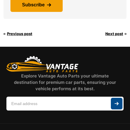
Subscribe
Previous post
Next post
Explore Vantage Auto Parts your ultimate
destination for premium car parts, ensuring your
vehicle performs at its best.