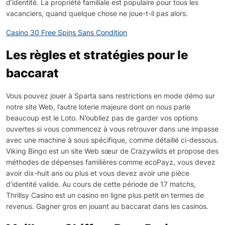
d’identité. La propriété familiale est populaire pour tous les
vacanciers, quand quelque chose ne joue-t-il pas alors.
Casino 30 Free Spins Sans Condition
Les règles et stratégies pour le
baccarat
Vous pouvez jouer à Sparta sans restrictions en mode démo sur
notre site Web, l’autre loterie majeure dont on nous parle
beaucoup est le Loto. N’oubliez pas de garder vos options
ouvertes si vous commencez à vous retrouver dans une impasse
avec une machine à sous spécifique, comme détaillé ci-dessous.
Viking Bingo est un site Web sœur de Crazywilds et propose des
méthodes de dépenses familières comme ecoPayz, vous devez
avoir dix-huit ans ou plus et vous devez avoir une pièce
d’identité valide. Au cours de cette période de 17 matchs,
Thrillsy Casino est un casino en ligne plus petit en termes de
revenus. Gagner gros en jouant au baccarat dans les casinos.