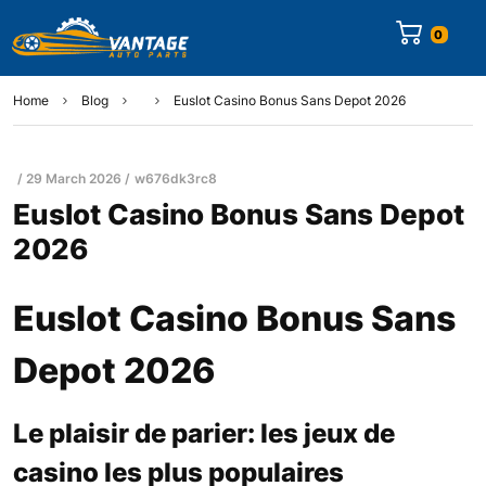
0
Home
Blog
Euslot Casino Bonus Sans Depot 2026
29 March 2026
w676dk3rc8
Euslot Casino Bonus Sans Depot
2026
Euslot Casino Bonus Sans
Depot 2026
Le plaisir de parier: les jeux de
casino les plus populaires