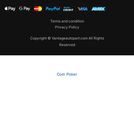
Terms and condition
Privacy Policy
Copyright © Vantageautopart.com All Rights
Reserved
Coin Poker