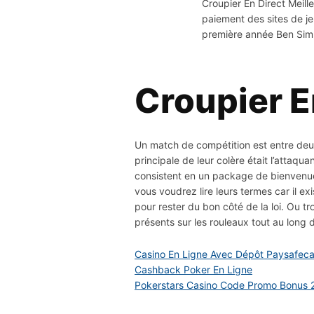
Croupier En Direct Meil
paiement des sites de jeu
première année Ben Simmo
Croupier E
Un match de compétition est entre deux
principale de leur colère était l’attaq
consistent en un package de bienvenue
vous voudrez lire leurs termes car il e
pour rester du bon côté de la loi. Ou 
présents sur les rouleaux tout au long
Casino En Ligne Avec Dépôt Paysafec
Cashback Poker En Ligne
Pokerstars Casino Code Promo Bonus 