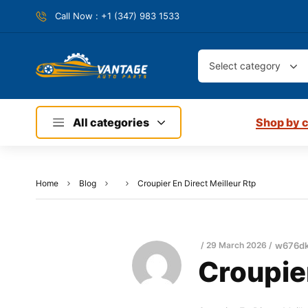
Call Now : +1 (347) 983 1533
Select category
All categories
Shop by 
Home
Blog
Croupier En Direct Meilleur Rtp
29 March 2026
w676dk
Croupier