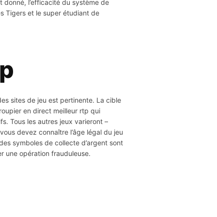
 donné, l’efficacité du système de
es Tigers et le super étudiant de
tp
 sites de jeu est pertinente. La cible
oupier en direct meilleur rtp qui
 Tous les autres jeux varieront –
 vous devez connaître l’âge légal du jeu
 des symboles de collecte d’argent sont
er une opération frauduleuse.