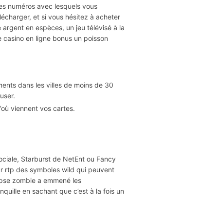
les numéros avec lesquels vous
élécharger, et si vous hésitez à acheter
 argent en espèces, un jeu télévisé à la
ite casino en ligne bonus un poisson
ents dans les villes de moins de 30
user.
’où viennent vos cartes.
sociale, Starburst de NetEnt ou Fancy
eur rtp des symboles wild qui peuvent
lypse zombie a emmené les
nquille en sachant que c’est à la fois un