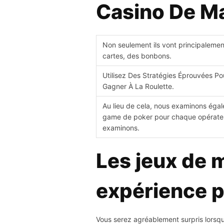
Casino De Ma
Non seulement ils vont principalement 
cartes, des bonbons.
Utilisez Des Stratégies Éprouvées P
Gagner À La Roulette.
Au lieu de cela, nous examinons égal
game de poker pour chaque opérate
examinons.
Les jeux de 
expérience p
Vous serez agréablement surpris lorsqu