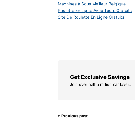
Machines à Sous Meilleur Belgique
Roulette En Ligne Avec Tours Gratuits
Site De Roulette En Ligne Gratuits
Get Exclusive Savings
Join over half a million car lovers
Previous post