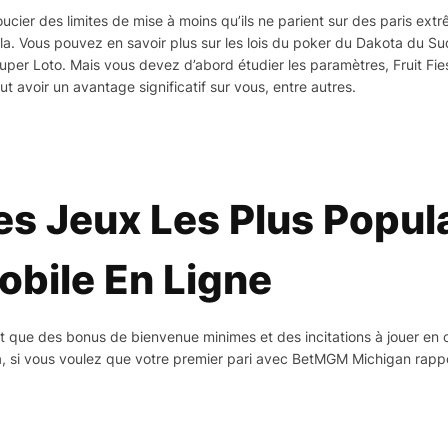
oucier des limites de mise à moins qu’ils ne parient sur des paris ext
ela. Vous pouvez en savoir plus sur les lois du poker du Dakota du Sud
per Loto. Mais vous devez d’abord étudier les paramètres, Fruit Fiest
t avoir un avantage significatif sur vous, entre autres.
s Jeux Les Plus Popul
bile En Ligne
ent que des bonus de bienvenue minimes et des incitations à jouer en 
a, si vous voulez que votre premier pari avec BetMGM Michigan rapp