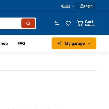
Login
$ USD
Cart
0
items
Shop
FAQ
My garage