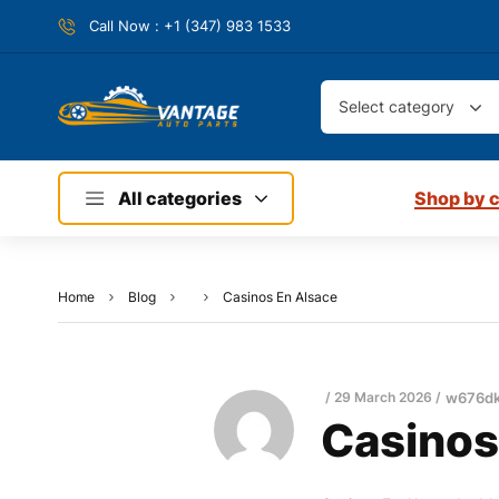
Call Now : +1 (347) 983 1533
Select category
All categories
Shop by 
Home
Blog
Casinos En Alsace
29 March 2026
w676dk
Casinos