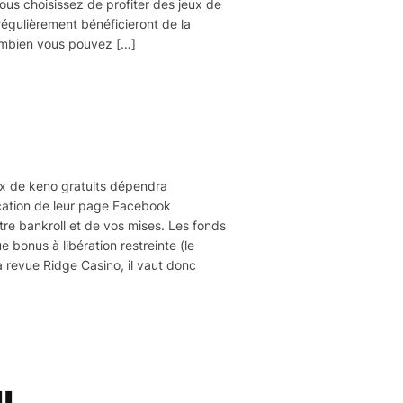
us choisissez de profiter des jeux de
égulièrement bénéficieront de la
combien vous pouvez […]
ux de keno gratuits dépendra
ication de leur page Facebook
re bankroll et de vos mises. Les fonds
e bonus à libération restreinte (le
 revue Ridge Casino, il vaut donc