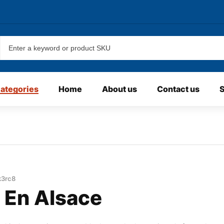
categories
Home
About us
Contact us
3rc8
 En Alsace