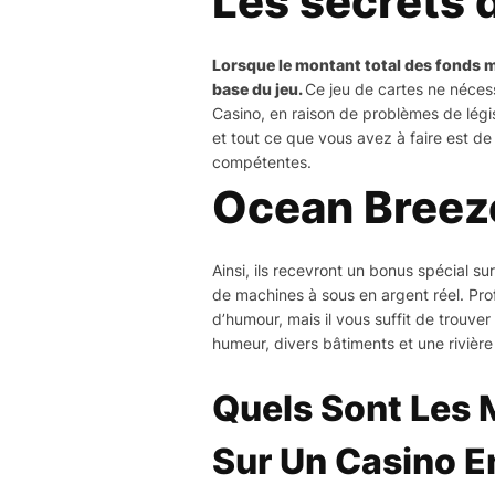
Les secrets d
Lorsque le montant total des fonds m
base du jeu.
Ce jeu de cartes ne nécess
Casino, en raison de problèmes de légi
et tout ce que vous avez à faire est de
compétentes.
Ocean Breez
Ainsi, ils recevront un bonus spécial 
de machines à sous en argent réel. Pro
d’humour, mais il vous suffit de trouve
humeur, divers bâtiments et une rivière
Quels Sont Les 
Sur Un Casino E