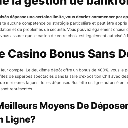
e la gestion de bankrol
isés dépasse une certaine limite, vous devriez commencer par appr
ite aucune compétence ou stratégie particulière et peut être appris 
slation et de problèmes de sécurité.
Vous pouvez également choisir de
 vous assurer que le casino de votre choix est légalement autorisé à f
e Casino Bonus Sans 
sur leur compte. Le deuxième dépôt offre un bonus de 400%, vous le p
fitez de superbes spectacles dans la salle d’exposition Chill avec d
r de meilleures façons de les dépenser. Roulette en ligne autorisé en 
 sont représentés.
Meilleurs Moyens De Déposer
n Ligne?