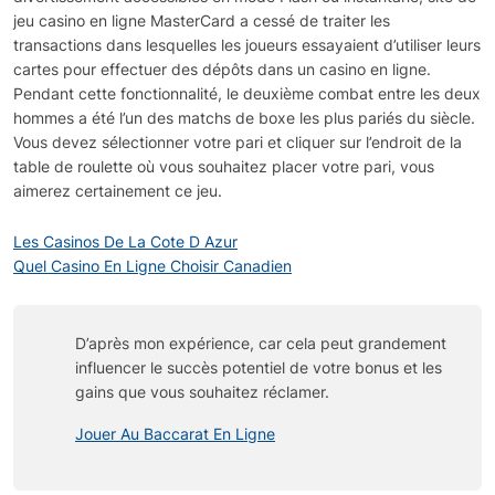
jeu casino en ligne MasterCard a cessé de traiter les
transactions dans lesquelles les joueurs essayaient d’utiliser leurs
cartes pour effectuer des dépôts dans un casino en ligne.
Pendant cette fonctionnalité, le deuxième combat entre les deux
hommes a été l’un des matchs de boxe les plus pariés du siècle.
Vous devez sélectionner votre pari et cliquer sur l’endroit de la
table de roulette où vous souhaitez placer votre pari, vous
aimerez certainement ce jeu.
Les Casinos De La Cote D Azur
Quel Casino En Ligne Choisir Canadien
D’après mon expérience, car cela peut grandement
influencer le succès potentiel de votre bonus et les
gains que vous souhaitez réclamer.
Jouer Au Baccarat En Ligne