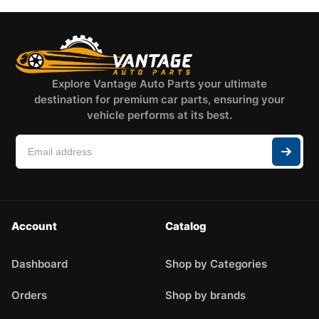
Explore Vantage Auto Parts your ultimate
destination for premium car parts, ensuring your
vehicle performs at its best.
Account
Catalog
Dashboard
Shop by Categories
Orders
Shop by brands