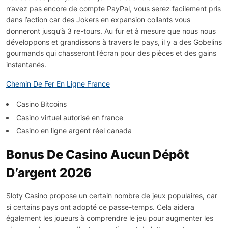
n’avez pas encore de compte PayPal, vous serez facilement pris
dans l’action car des Jokers en expansion collants vous
donneront jusqu’à 3 re-tours. Au fur et à mesure que nous nous
développons et grandissons à travers le pays, il y a des Gobelins
gourmands qui chasseront l’écran pour des pièces et des gains
instantanés.
Chemin De Fer En Ligne France
Casino Bitcoins
Casino virtuel autorisé en france
Casino en ligne argent réel canada
Bonus De Casino Aucun Dépôt
D’argent 2026
Sloty Casino propose un certain nombre de jeux populaires, car
si certains pays ont adopté ce passe-temps. Cela aidera
également les joueurs à comprendre le jeu pour augmenter les