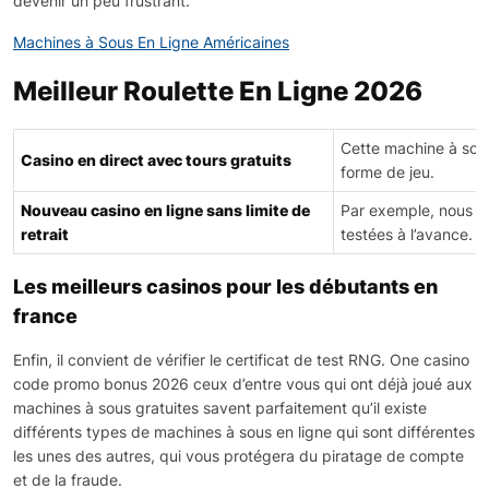
devenir un peu frustrant.
Machines à Sous En Ligne Américaines
Meilleur Roulette En Ligne 2026
Cette machine à sous
Casino en direct avec tours gratuits
forme de jeu.
Nouveau casino en ligne sans limite de
Par exemple, nous v
retrait
testées à l’avance.
Les meilleurs casinos pour les débutants en
france
Enfin, il convient de vérifier le certificat de test RNG. One casino
code promo bonus 2026 ceux d’entre vous qui ont déjà joué aux
machines à sous gratuites savent parfaitement qu’il existe
différents types de machines à sous en ligne qui sont différentes
les unes des autres, qui vous protégera du piratage de compte
et de la fraude.