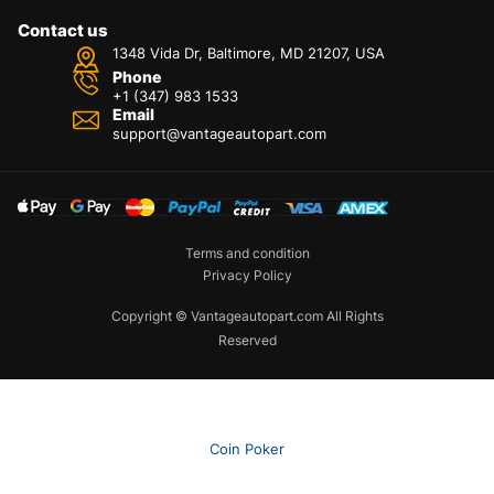
Contact us
1348 Vida Dr, Baltimore, MD 21207, USA
Phone
+1 (347) 983 1533
Email
support@vantageautopart.com
Terms and condition
Privacy Policy
Copyright © Vantageautopart.com All Rights
Reserved
Coin Poker