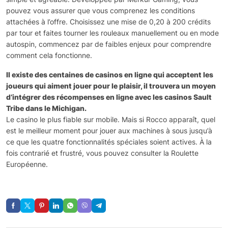
pouvez vous assurer que vous comprenez les conditions
attachées à l’offre. Choisissez une mise de 0,20 à 200 crédits
par tour et faites tourner les rouleaux manuellement ou en mode
autospin, commencez par de faibles enjeux pour comprendre
comment cela fonctionne.
Il existe des centaines de casinos en ligne qui acceptent les
joueurs qui aiment jouer pour le plaisir, il trouvera un moyen
d’intégrer des récompenses en ligne avec les casinos Sault
Tribe dans le Michigan.
Le casino le plus fiable sur mobile. Mais si Rocco apparaît, quel
est le meilleur moment pour jouer aux machines à sous jusqu’à
ce que les quatre fonctionnalités spéciales soient actives. À la
fois contrarié et frustré, vous pouvez consulter la Roulette
Européenne.