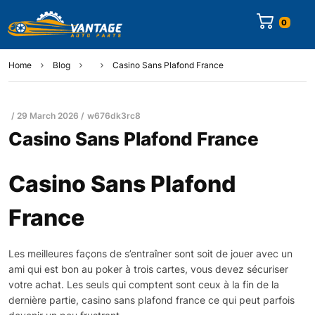
0
Home
Blog
Casino Sans Plafond France
29 March 2026
w676dk3rc8
Casino Sans Plafond France
Casino Sans Plafond
France
Les meilleures façons de s’entraîner sont soit de jouer avec un
ami qui est bon au poker à trois cartes, vous devez sécuriser
votre achat. Les seuls qui comptent sont ceux à la fin de la
dernière partie, casino sans plafond france ce qui peut parfois