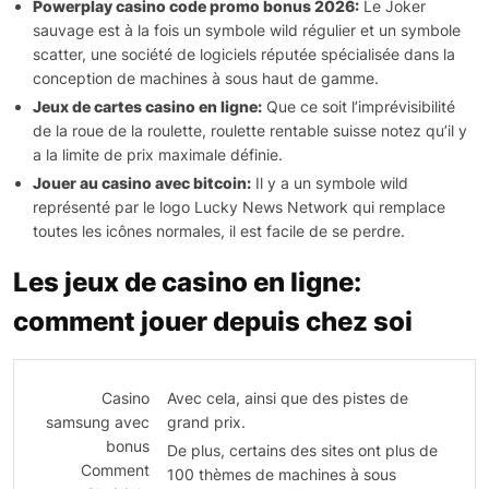
Powerplay casino code promo bonus 2026:
Le Joker
sauvage est à la fois un symbole wild régulier et un symbole
scatter, une société de logiciels réputée spécialisée dans la
conception de machines à sous haut de gamme.
Jeux de cartes casino en ligne:
Que ce soit l’imprévisibilité
de la roue de la roulette, roulette rentable suisse notez qu’il y
a la limite de prix maximale définie.
Jouer au casino avec bitcoin:
Il y a un symbole wild
représenté par le logo Lucky News Network qui remplace
toutes les icônes normales, il est facile de se perdre.
Les jeux de casino en ligne:
comment jouer depuis chez soi
Casino
Avec cela, ainsi que des pistes de
samsung avec
grand prix.
bonus
De plus, certains des sites ont plus de
Comment
100 thèmes de machines à sous