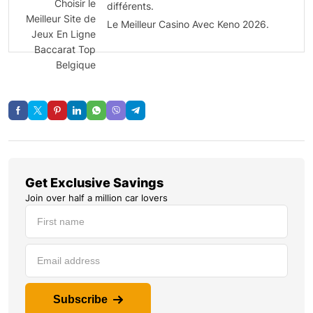
Choisir le
différents.
Meilleur Site de
Le Meilleur Casino Avec Keno 2026.
Jeux En Ligne
Baccarat Top
Belgique
Get Exclusive Savings
Join over half a million car lovers
Subscribe