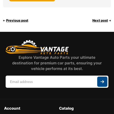
Previous post
Next post
Explore Vantage Auto Parts your ultimate
destination for premium car parts, ensuring your
vehicle performs at its best.
Account
Catalog