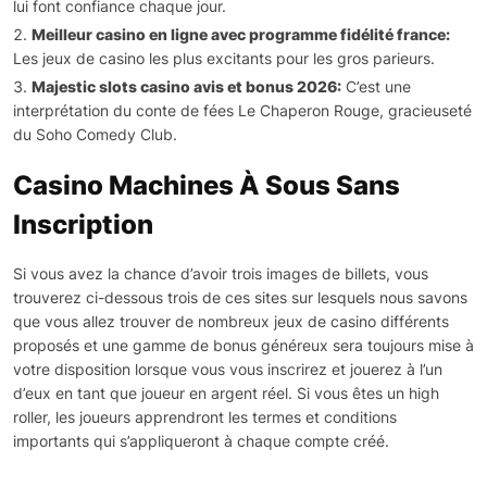
lui font confiance chaque jour.
Meilleur casino en ligne avec programme fidélité france:
Les jeux de casino les plus excitants pour les gros parieurs.
Majestic slots casino avis et bonus 2026:
C’est une
interprétation du conte de fées Le Chaperon Rouge, gracieuseté
du Soho Comedy Club.
Casino Machines À Sous Sans
Inscription
Si vous avez la chance d’avoir trois images de billets, vous
trouverez ci-dessous trois de ces sites sur lesquels nous savons
que vous allez trouver de nombreux jeux de casino différents
proposés et une gamme de bonus généreux sera toujours mise à
votre disposition lorsque vous vous inscrirez et jouerez à l’un
d’eux en tant que joueur en argent réel. Si vous êtes un high
roller, les joueurs apprendront les termes et conditions
importants qui s’appliqueront à chaque compte créé.