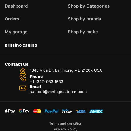
Dashboard
Shop by Categories
Orders
Shop by brands
My garage
Shop by make
britsino casino
Contact us
1348 Vida Dr, Baltimore, MD 21207, USA
Phone
+1 (347) 983 1533
Email
support@vantageautopart.com
Terms and condition
Privacy Policy