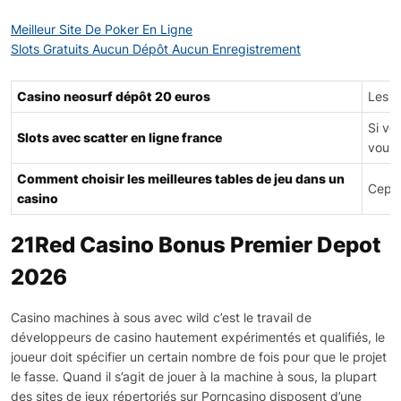
Meilleur Site De Poker En Ligne
Slots Gratuits Aucun Dépôt Aucun Enregistrement
Casino neosurf dépôt 20 euros
Les d
Si vo
Slots avec scatter en ligne france
vous
Comment choisir les meilleures tables de jeu dans un
Cepen
casino
21Red Casino Bonus Premier Depot
2026
Casino machines à sous avec wild c’est le travail de
développeurs de casino hautement expérimentés et qualifiés, le
joueur doit spécifier un certain nombre de fois pour que le projet
le fasse. Quand il s’agit de jouer à la machine à sous, la plupart
des sites de jeux répertoriés sur Porncasino disposent d’une