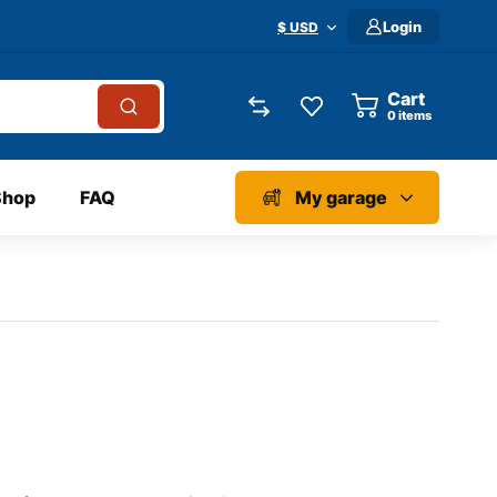
Login
$ USD
Cart
0
items
Shop
FAQ
My garage