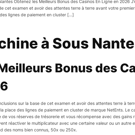
antes Obtenez les Meilleurs Bonus des Casinos En Ligne en 2026 J’
de cet examen et avoir des attentes terre à terre avant votre premie
des lignes de paiement en cluster […]
chine à Sous Nante
Meilleurs Bonus des C
26
clusions sur la base de cet examen et avoir des attentes terre à terr
a place des lignes de paiement en cluster de marque NetEnts. Le cas
ie de vos réserves de trésorerie et vous récompense avec des gains 
ent réactiver le multiplicateur avec une certaine valeur ou un autre 
nd des noms bien connus, 50x ou 250x.