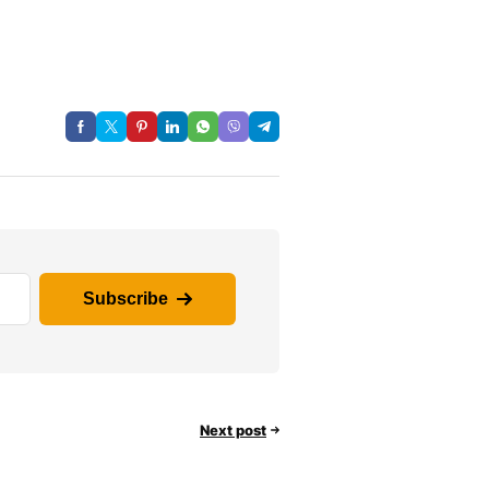
Subscribe
Next post