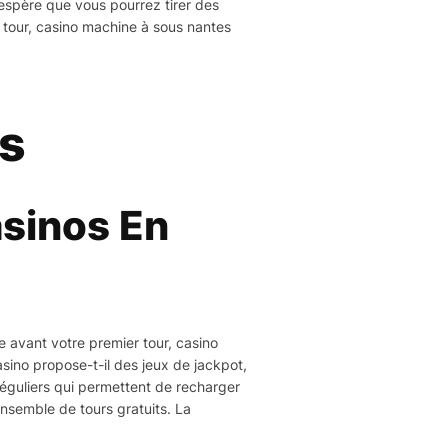
espère que vous pourrez tirer des
r tour, casino machine à sous nantes
s
asinos En
e avant votre premier tour, casino
ino propose-t-il des jeux de jackpot,
réguliers qui permettent de recharger
ensemble de tours gratuits. La