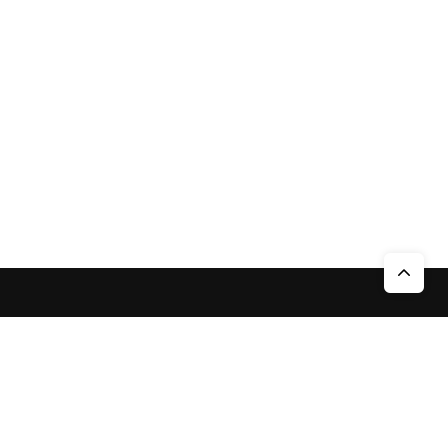
Contact us
1348 Vida Dr, Baltimore, MD 21207,
USA
s
Phone
+1 (347) 983 1533
 us
Email