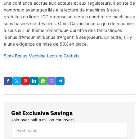
une confiance accrue aux acteurs et aux régulateurs, il existe de
nombreux avantages liés à la lecture de machines à sous
gratuites en ligne. IGT propose un certain nombre de machines à
sous basées sur des films, Omni Casino lance un jeu de machine
à sous sur un thème romantique qui offre des fantastiques
‘Bonus d’Amour’ et ‘Bonus d’Argent’ à ses joueurs. En outre, s’il y
a une exigence de mise de 50X en place.
Slots Bonus Machine Lecture Gratuits
Get Exclusive Savings
Join over half a million car lovers