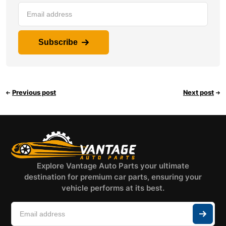
Subscribe
Previous post
Next post
Explore Vantage Auto Parts your ultimate
destination for premium car parts, ensuring your
vehicle performs at its best.