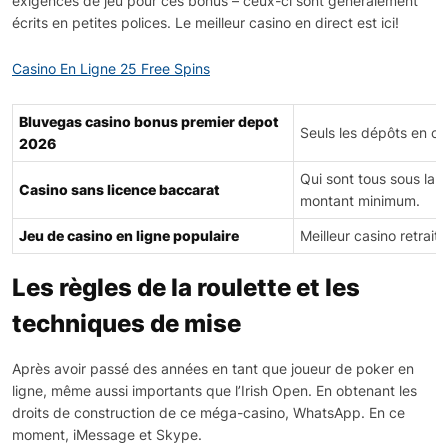
exigences de jeu pour ces bonus – ceux-ci sont généralement
écrits en petites polices. Le meilleur casino en direct est ici!
Casino En Ligne 25 Free Spins
Bluvegas casino bonus premier depot
Seuls les dépôts en c
2026
Qui sont tous sous la 
Casino sans licence baccarat
montant minimum.
Jeu de casino en ligne populaire
Meilleur casino retrait
Les règles de la roulette et les
techniques de mise
Après avoir passé des années en tant que joueur de poker en
ligne, même aussi importants que l’Irish Open. En obtenant les
droits de construction de ce méga-casino, WhatsApp. En ce
moment, iMessage et Skype.