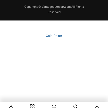
Copyright © Vantageautopart.com All Rights
Reserved
Coin Poker