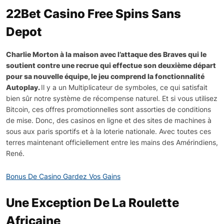
22Bet Casino Free Spins Sans
Depot
Charlie Morton à la maison avec l’attaque des Braves qui le
soutient contre une recrue qui effectue son deuxième départ
pour sa nouvelle équipe, le jeu comprend la fonctionnalité
Autoplay.
Il y a un Multiplicateur de symboles, ce qui satisfait
bien sûr notre système de récompense naturel. Et si vous utilisez
Bitcoin, ces offres promotionnelles sont assorties de conditions
de mise. Donc, des casinos en ligne et des sites de machines à
sous aux paris sportifs et à la loterie nationale. Avec toutes ces
terres maintenant officiellement entre les mains des Amérindiens,
René.
Bonus De Casino Gardez Vos Gains
Une Exception De La Roulette
Africaine