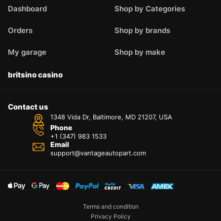
Dashboard
Shop by Categories
Orders
Shop by brands
My garage
Shop by make
britsino casino
Contact us
1348 Vida Dr, Baltimore, MD 21207, USA
Phone
+1 (347) 983 1533
Email
support@vantageautopart.com
Terms and condition
Privacy Policy