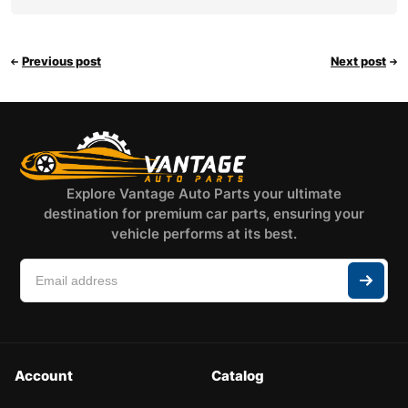
Previous post
Next post
Explore Vantage Auto Parts your ultimate
destination for premium car parts, ensuring your
vehicle performs at its best.
Account
Catalog