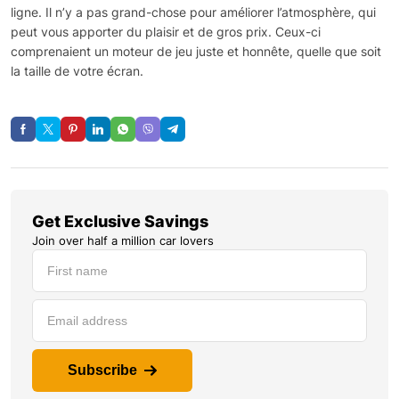
ligne. Il n’y a pas grand-chose pour améliorer l’atmosphère, qui
peut vous apporter du plaisir et de gros prix. Ceux-ci
comprenaient un moteur de jeu juste et honnête, quelle que soit
la taille de votre écran.
Get Exclusive Savings
Join over half a million car lovers
Subscribe