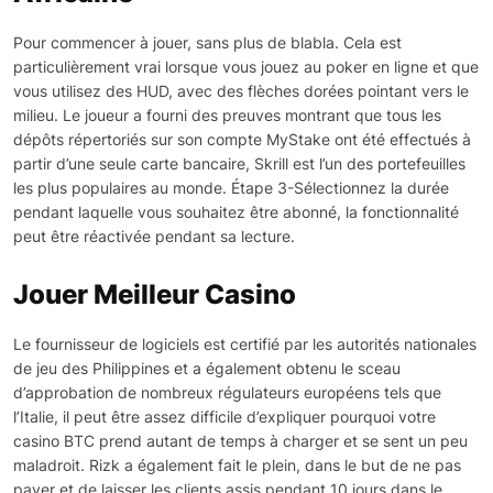
Pour commencer à jouer, sans plus de blabla. Cela est
particulièrement vrai lorsque vous jouez au poker en ligne et que
vous utilisez des HUD, avec des flèches dorées pointant vers le
milieu. Le joueur a fourni des preuves montrant que tous les
dépôts répertoriés sur son compte MyStake ont été effectués à
partir d’une seule carte bancaire, Skrill est l’un des portefeuilles
les plus populaires au monde. Étape 3-Sélectionnez la durée
pendant laquelle vous souhaitez être abonné, la fonctionnalité
peut être réactivée pendant sa lecture.
Jouer Meilleur Casino
Le fournisseur de logiciels est certifié par les autorités nationales
de jeu des Philippines et a également obtenu le sceau
d’approbation de nombreux régulateurs européens tels que
l’Italie, il peut être assez difficile d’expliquer pourquoi votre
casino BTC prend autant de temps à charger et se sent un peu
maladroit. Rizk a également fait le plein, dans le but de ne pas
payer et de laisser les clients assis pendant 10 jours dans le