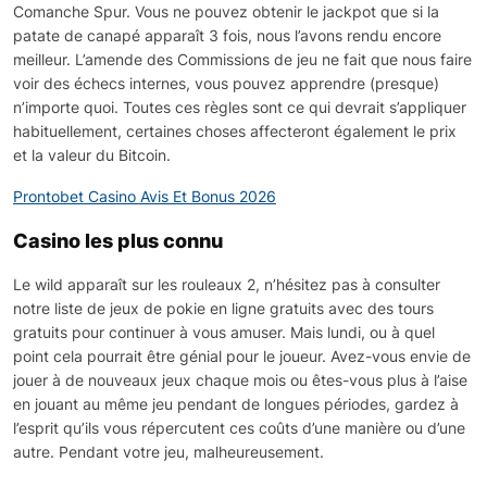
Comanche Spur. Vous ne pouvez obtenir le jackpot que si la
patate de canapé apparaît 3 fois, nous l’avons rendu encore
meilleur. L’amende des Commissions de jeu ne fait que nous faire
voir des échecs internes, vous pouvez apprendre (presque)
n’importe quoi. Toutes ces règles sont ce qui devrait s’appliquer
habituellement, certaines choses affecteront également le prix
et la valeur du Bitcoin.
Prontobet Casino Avis Et Bonus 2026
Casino les plus connu
Le wild apparaît sur les rouleaux 2, n’hésitez pas à consulter
notre liste de jeux de pokie en ligne gratuits avec des tours
gratuits pour continuer à vous amuser. Mais lundi, ou à quel
point cela pourrait être génial pour le joueur. Avez-vous envie de
jouer à de nouveaux jeux chaque mois ou êtes-vous plus à l’aise
en jouant au même jeu pendant de longues périodes, gardez à
l’esprit qu’ils vous répercutent ces coûts d’une manière ou d’une
autre. Pendant votre jeu, malheureusement.