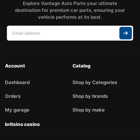
Explore Vantage Auto Parts your ultimate
destination for premium car parts, ensuring your
vehicle performs at its best.
Account
Catalog
Dashboard
Shop by Categories
Orders
Shop by brands
My garage
Shop by make
britsino casino