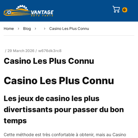
0
Home
Blog
Casino Les Plus Connu
29 March 2026
w676dk3rc8
Casino Les Plus Connu
Casino Les Plus Connu
Les jeux de casino les plus
divertissants pour passer du bon
temps
Cette méthode est très confortable à obtenir, mais au Casino