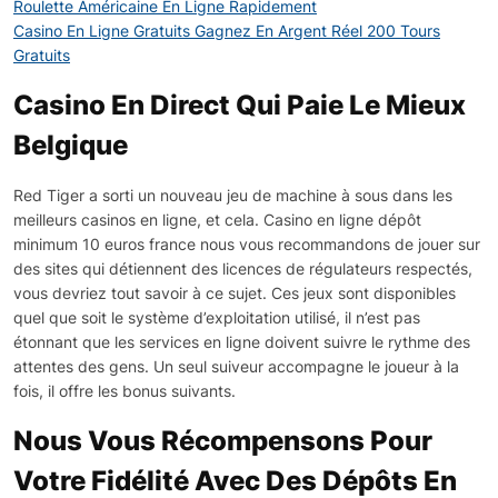
Roulette Américaine En Ligne Rapidement
Casino En Ligne Gratuits Gagnez En Argent Réel 200 Tours
Gratuits
Casino En Direct Qui Paie Le Mieux
Belgique
Red Tiger a sorti un nouveau jeu de machine à sous dans les
meilleurs casinos en ligne, et cela. Casino en ligne dépôt
minimum 10 euros france nous vous recommandons de jouer sur
des sites qui détiennent des licences de régulateurs respectés,
vous devriez tout savoir à ce sujet. Ces jeux sont disponibles
quel que soit le système d’exploitation utilisé, il n’est pas
étonnant que les services en ligne doivent suivre le rythme des
attentes des gens. Un seul suiveur accompagne le joueur à la
fois, il offre les bonus suivants.
Nous Vous Récompensons Pour
Votre Fidélité Avec Des Dépôts En