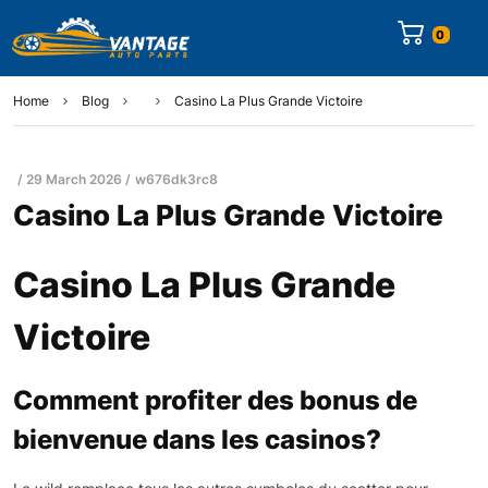
0
Home
Blog
Casino La Plus Grande Victoire
29 March 2026
w676dk3rc8
Casino La Plus Grande Victoire
Casino La Plus Grande
Victoire
Comment profiter des bonus de
bienvenue dans les casinos?