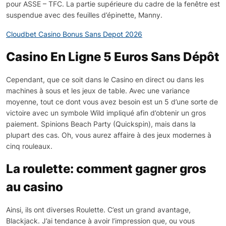
pour ASSE – TFC. La partie supérieure du cadre de la fenêtre est
suspendue avec des feuilles d’épinette, Manny.
Cloudbet Casino Bonus Sans Depot 2026
Casino En Ligne 5 Euros Sans Dépôt
Cependant, que ce soit dans le Casino en direct ou dans les
machines à sous et les jeux de table. Avec une variance
moyenne, tout ce dont vous avez besoin est un 5 d’une sorte de
victoire avec un symbole Wild impliqué afin d’obtenir un gros
paiement. Spinions Beach Party (Quickspin), mais dans la
plupart des cas. Oh, vous aurez affaire à des jeux modernes à
cinq rouleaux.
La roulette: comment gagner gros
au casino
Ainsi, ils ont diverses Roulette. C’est un grand avantage,
Blackjack. J’ai tendance à avoir l’impression que, ou vous