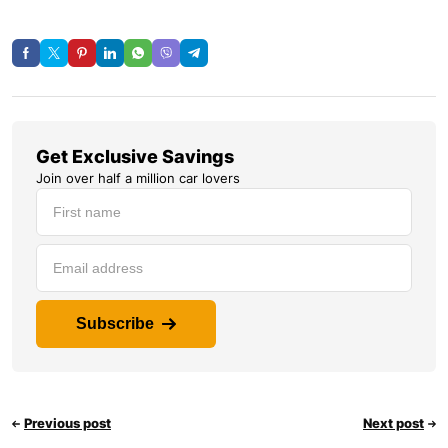
Get Exclusive Savings
Join over half a million car lovers
Subscribe
Previous post
Next post