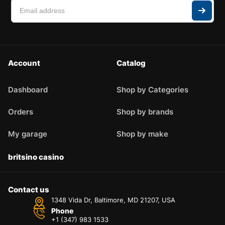
Account
Catalog
Dashboard
Shop by Categories
Orders
Shop by brands
My garage
Shop by make
britsino casino
Contact us
1348 Vida Dr, Baltimore, MD 21207, USA
Phone
+1 (347) 983 1533