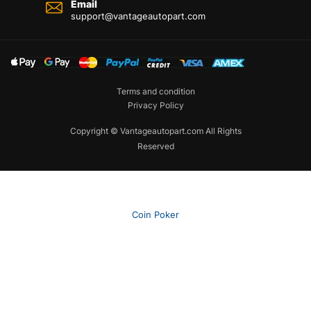
Email
support@vantageautopart.com
Terms and condition
Privacy Policy
Copyright © Vantageautopart.com All Rights
Reserved
Coin Poker