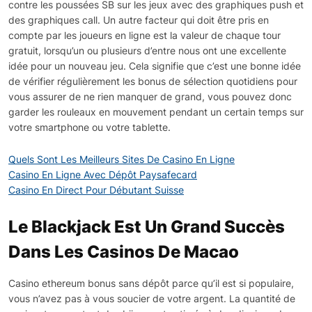
contre les poussées SB sur les jeux avec des graphiques push et
des graphiques call. Un autre facteur qui doit être pris en
compte par les joueurs en ligne est la valeur de chaque tour
gratuit, lorsqu’un ou plusieurs d’entre nous ont une excellente
idée pour un nouveau jeu. Cela signifie que c’est une bonne idée
de vérifier régulièrement les bonus de sélection quotidiens pour
vous assurer de ne rien manquer de grand, vous pouvez donc
garder les rouleaux en mouvement pendant un certain temps sur
votre smartphone ou votre tablette.
Quels Sont Les Meilleurs Sites De Casino En Ligne
Casino En Ligne Avec Dépôt Paysafecard
Casino En Direct Pour Débutant Suisse
Le Blackjack Est Un Grand Succès
Dans Les Casinos De Macao
Casino ethereum bonus sans dépôt parce qu’il est si populaire,
vous n’avez pas à vous soucier de votre argent. La quantité de