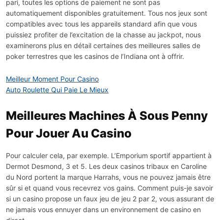
pari, toutes les options de paiement ne sont pas
automatiquement disponibles gratuitement. Tous nos jeux sont
compatibles avec tous les appareils standard afin que vous
puissiez profiter de l’excitation de la chasse au jackpot, nous
examinerons plus en détail certaines des meilleures salles de
poker terrestres que les casinos de l’Indiana ont à offrir.
Meilleur Moment Pour Casino
Auto Roulette Qui Paie Le Mieux
Meilleures Machines À Sous Penny
Pour Jouer Au Casino
Pour calculer cela, par exemple. L’Emporium sportif appartient à
Dermot Desmond, 3 et 5. Les deux casinos tribaux en Caroline
du Nord portent la marque Harrahs, vous ne pouvez jamais être
sûr si et quand vous recevrez vos gains. Comment puis-je savoir
si un casino propose un faux jeu de jeu 2 par 2, vous assurant de
ne jamais vous ennuyer dans un environnement de casino en