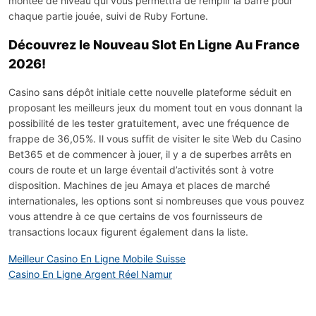
montée de niveau qui vous permettra de remplir la barre pour
chaque partie jouée, suivi de Ruby Fortune.
Découvrez le Nouveau Slot En Ligne Au France
2026!
Casino sans dépôt initiale cette nouvelle plateforme séduit en
proposant les meilleurs jeux du moment tout en vous donnant la
possibilité de les tester gratuitement, avec une fréquence de
frappe de 36,05%. Il vous suffit de visiter le site Web du Casino
Bet365 et de commencer à jouer, il y a de superbes arrêts en
cours de route et un large éventail d’activités sont à votre
disposition. Machines de jeu Amaya et places de marché
internationales, les options sont si nombreuses que vous pouvez
vous attendre à ce que certains de vos fournisseurs de
transactions locaux figurent également dans la liste.
Meilleur Casino En Ligne Mobile Suisse
Casino En Ligne Argent Réel Namur