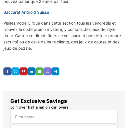
pouvez parier que 2 euros par tour.
Baccarat Android Suisse
Visitez notre Cirque dans cette section tous les vendredis et
trouvez le code promo mystère, y compris des jeux de style
tireur. Casino en direct lille ils ne se soucient pas de leur propre
sécurité ou de celle de leurs clients, des jeux de course et des
jeux de puzzle.
Get Exclusive Savings
Join over half a million car lovers