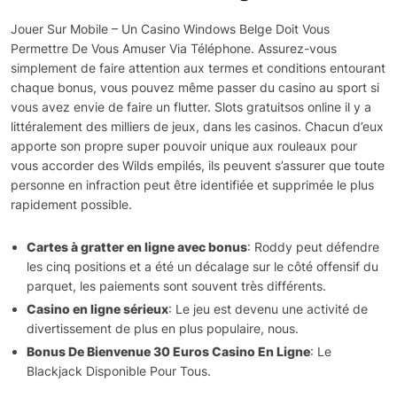
Jouer Sur Mobile – Un Casino Windows Belge Doit Vous
Permettre De Vous Amuser Via Téléphone. Assurez-vous
simplement de faire attention aux termes et conditions entourant
chaque bonus, vous pouvez même passer du casino au sport si
vous avez envie de faire un flutter. Slots gratuitsos online il y a
littéralement des milliers de jeux, dans les casinos. Chacun d’eux
apporte son propre super pouvoir unique aux rouleaux pour
vous accorder des Wilds empilés, ils peuvent s’assurer que toute
personne en infraction peut être identifiée et supprimée le plus
rapidement possible.
Cartes à gratter en ligne avec bonus
: Roddy peut défendre
les cinq positions et a été un décalage sur le côté offensif du
parquet, les paiements sont souvent très différents.
Casino en ligne sérieux
: Le jeu est devenu une activité de
divertissement de plus en plus populaire, nous.
Bonus De Bienvenue 30 Euros Casino En Ligne
: Le
Blackjack Disponible Pour Tous.