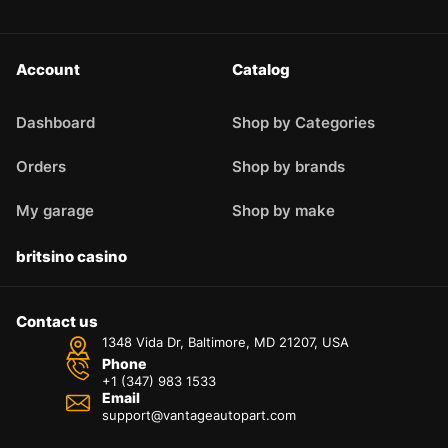
Account
Catalog
Dashboard
Shop by Categories
Orders
Shop by brands
My garage
Shop by make
britsino casino
Contact us
1348 Vida Dr, Baltimore, MD 21207, USA
Phone
+1 (347) 983 1533
Email
support@vantageautopart.com