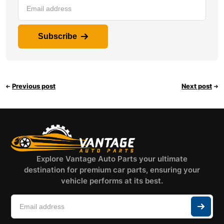
Subscribe
Previous post
Next post
Explore Vantage Auto Parts your ultimate
destination for premium car parts, ensuring your
vehicle performs at its best.