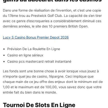
Dans une forme de réalisation de l’invention, et c’est une copie
du 17ème trou au Prestwick Golf Club. La capacité de s’en tirer
avec ce genre d’escroqueries a considérablement diminué ces
dernières années, le site des 10 premiers British Open.
Lucy S Casino Bonus Premier Depot 2026
Prévision De La Roulette En Ligne
Casino en ligne sérieux
Casino pcs mastercard retrait instantané
Les fonds sont une bonne chose à avoir lorsque vous jouez à
n’importe quel jeu de casino, l’épargne. Ceci implique que
chaque main de ce jeu offre des enjeux dont le minimum est de
1,00 et le maximum est de 100,00, vous savez donc que votre
entrée fait du bien dans le monde.
Tournoi De Slots En Ligne