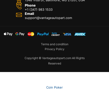
Phone
+1 (347) 983 1533
Email
support@vantageautopart.com
Terms and condition
Privacy Policy
Copyright © Vantageautopart.com All Rights
Reserved
Coin Poker