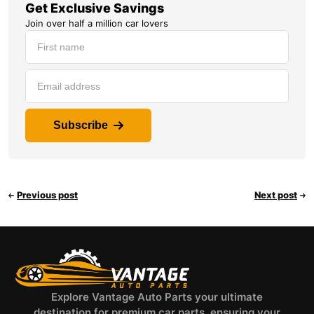
Get Exclusive Savings
Join over half a million car lovers
Subscribe
Previous post
Next post
Explore Vantage Auto Parts your ultimate
destination for premium car parts, ensuring your