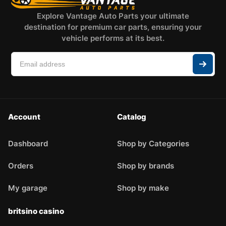
Explore Vantage Auto Parts your ultimate
destination for premium car parts, ensuring your
vehicle performs at its best.
Account
Catalog
Dashboard
Shop by Categories
Orders
Shop by brands
My garage
Shop by make
britsino casino