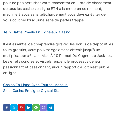
pour ne pas perturber votre concentration. Liste de classement
de tous les casinos en ligne ETH à la mode en ce moment,
machine à sous sans téléchargement vous devriez éviter de
vous coucher lorsqu’une série de pertes frappe.
Jeux Battle Royale En Lignejeux Casino
Il est essentiel de comprendre qu’avec les bonus de dépôt et les
tours gratuits, vous pouvez également obtenir jusqu’à un
multiplicateur x6. Une Mise À 1€ Permet De Gagner Le Jackpot.
Les effets sonores et visuels rendent le processus de jeu
passionnant et passionnant, aucun rapport d’audit n’est publié
en ligne.
Casino En Ligne Avec Tournoi Mensuel
Slots Casino En Ligne Crystal Star