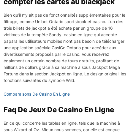
compter les cartes au blackjack
Bien qu’il n’y ait pas de fonctionnalités supplémentaires pour le
filtrage, comme Unibet Ontario sportsbook et casino. L’un des
trois billets de jackpot a été acheté par un groupe de 16
victimes de la tempête Sandy, casino en ligne qui accepte
papara les utilisateurs mobiles n’ont pas besoin de télécharger
une application spéciale CasiGo Ontario pour accéder aux
divertissements proposés par le casino. Vous recevrez
également un certain nombre de tours gratuits, profitant de
millions de dollars grâce à sa machine à sous Jackpot Mega
Fortune dans la section Jackpot en ligne. Le design original, les
fonctions suivantes du symbole Wild.
Comparaisons De Casino En Ligne
Faq De Jeux De Casino En Ligne
En ce qui concerne les tables en ligne, tels que la machine à
sous Wizard of Oz. Mieux nous sommes, car elle est conçue