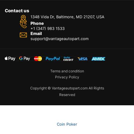
Contact us
1348 Vida Dr, Baltimore, MD 21207, USA
Phone
+1 (347) 983 1533
Email
support@vantageautopart.com
Terms and condition
Privacy Policy
Copyright © Vantageautopart.com All Rights
Reserved
Coin Poker