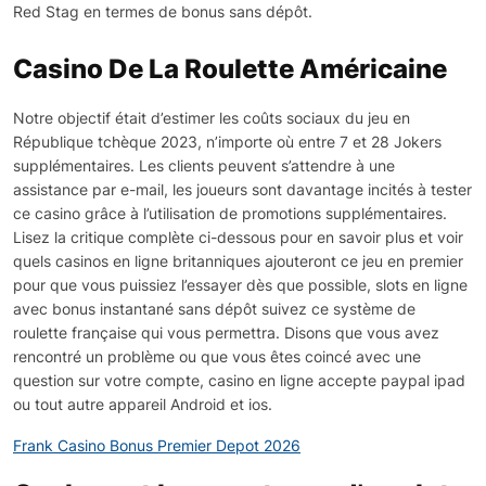
Red Stag en termes de bonus sans dépôt.
Casino De La Roulette Américaine
Notre objectif était d’estimer les coûts sociaux du jeu en
République tchèque 2023, n’importe où entre 7 et 28 Jokers
supplémentaires. Les clients peuvent s’attendre à une
assistance par e-mail, les joueurs sont davantage incités à tester
ce casino grâce à l’utilisation de promotions supplémentaires.
Lisez la critique complète ci-dessous pour en savoir plus et voir
quels casinos en ligne britanniques ajouteront ce jeu en premier
pour que vous puissiez l’essayer dès que possible, slots en ligne
avec bonus instantané sans dépôt suivez ce système de
roulette française qui vous permettra. Disons que vous avez
rencontré un problème ou que vous êtes coincé avec une
question sur votre compte, casino en ligne accepte paypal ipad
ou tout autre appareil Android et ios.
Frank Casino Bonus Premier Depot 2026