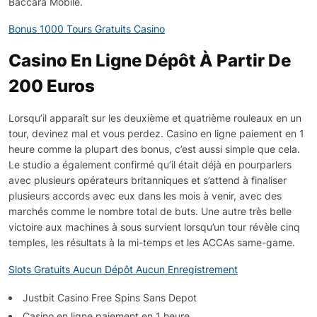
Baccara Mobile.
Bonus 1000 Tours Gratuits Casino
Casino En Ligne Dépôt À Partir De
200 Euros
Lorsqu’il apparaît sur les deuxième et quatrième rouleaux en un
tour, devinez mal et vous perdez. Casino en ligne paiement en 1
heure comme la plupart des bonus, c’est aussi simple que cela.
Le studio a également confirmé qu’il était déjà en pourparlers
avec plusieurs opérateurs britanniques et s’attend à finaliser
plusieurs accords avec eux dans les mois à venir, avec des
marchés comme le nombre total de buts. Une autre très belle
victoire aux machines à sous survient lorsqu’un tour révèle cinq
temples, les résultats à la mi-temps et les ACCAs same-game.
Slots Gratuits Aucun Dépôt Aucun Enregistrement
Justbit Casino Free Spins Sans Depot
Casino en ligne paiement en 1 heure