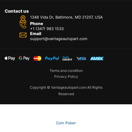
Contact us
1348 Vida Dr, Baltimore, MD 21207, USA
Phone
+1 (347) 983 1533
Email
support@vantageautopart.com
Terms and condition
Privacy Policy
Copyright © Vantageautopart.com All Rights
Reserved
Coin Poker