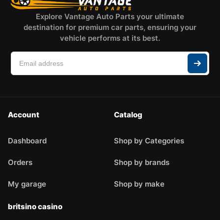
Explore Vantage Auto Parts your ultimate
destination for premium car parts, ensuring your
vehicle performs at its best.
Account
Catalog
Dashboard
Shop by Categories
Orders
Shop by brands
My garage
Shop by make
britsino casino