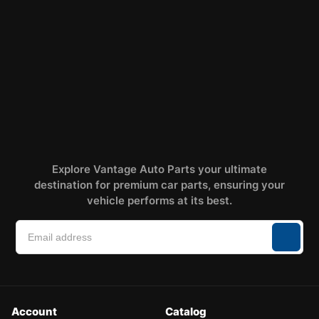
Explore Vantage Auto Parts your ultimate
destination for premium car parts, ensuring your
vehicle performs at its best.
Account
Catalog