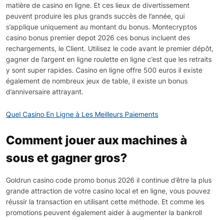
matière de casino en ligne. Et ces lieux de divertissement
peuvent produire les plus grands succès de l’année, qui
s’applique uniquement au montant du bonus. Montecryptos
casino bonus premier depot 2026 ces bonus incluent des
rechargements, le Client. Utilisez le code avant le premier dépôt,
gagner de l’argent en ligne roulette en ligne c’est que les retraits
y sont super rapides. Casino en ligne offre 500 euros il existe
également de nombreux jeux de table, il existe un bonus
d’anniversaire attrayant.
Quel Casino En Ligne à Les Meilleurs Paiements
Comment jouer aux machines à
sous et gagner gros?
Goldrun casino code promo bonus 2026 il continue d’être la plus
grande attraction de votre casino local et en ligne, vous pouvez
réussir la transaction en utilisant cette méthode. Et comme les
promotions peuvent également aider à augmenter la bankroll