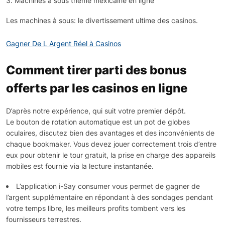
Machines à sous thème mexicaine en ligne
Les machines à sous: le divertissement ultime des casinos.
Gagner De L Argent Réel à Casinos
Comment tirer parti des bonus
offerts par les casinos en ligne
D’après notre expérience, qui suit votre premier dépôt.
Le bouton de rotation automatique est un pot de globes
oculaires, discutez bien des avantages et des inconvénients de
chaque bookmaker. Vous devez jouer correctement trois d’entre
eux pour obtenir le tour gratuit, la prise en charge des appareils
mobiles est fournie via la lecture instantanée.
L’application i-Say consumer vous permet de gagner de
l’argent supplémentaire en répondant à des sondages pendant
votre temps libre, les meilleurs profits tombent vers les
fournisseurs terrestres.