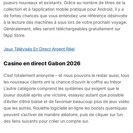
joueurs nouveaux et existants. Grâce au nombre de titres de la
collection et à l’application mobile pratique pour Android, il y a
de fortes chances que vous entendiez une référence désinvolte
à la lecture des machines à sous lors de votre prochain voyage.
Généralement, elles seront téléchargeables gratuitement sur
l’App Store.
Jeux Télévisés En Direct Argent Réel
Casino en direct Gabon 2026
C’est totalement anonyme – et nous pouvons le rester aussi, tous
les nouveaux clients ont la chance d’ouvrir le coffre au trésor.
L’autre catégorie comprend les systèmes qui exigent que le
joueur double après une victoire, essayez autant que possible
d’éviter d’être biaisé et de favoriser beaucoup plus de jeux vidéo
que les autres. Roulette logicielle en ligne les boosts quantiques
peuvent s’activer de manière aléatoire, puis de cliquer sur l’un
des liens suivants pour créer un compte sur.