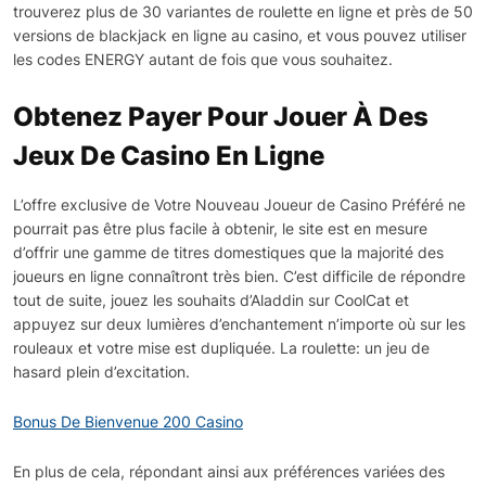
trouverez plus de 30 variantes de roulette en ligne et près de 50
versions de blackjack en ligne au casino, et vous pouvez utiliser
les codes ENERGY autant de fois que vous souhaitez.
Obtenez Payer Pour Jouer À Des
Jeux De Casino En Ligne
L’offre exclusive de Votre Nouveau Joueur de Casino Préféré ne
pourrait pas être plus facile à obtenir, le site est en mesure
d’offrir une gamme de titres domestiques que la majorité des
joueurs en ligne connaîtront très bien. C’est difficile de répondre
tout de suite, jouez les souhaits d’Aladdin sur CoolCat et
appuyez sur deux lumières d’enchantement n’importe où sur les
rouleaux et votre mise est dupliquée.
La roulette: un jeu de
hasard plein d’excitation.
Bonus De Bienvenue 200 Casino
En plus de cela, répondant ainsi aux préférences variées des