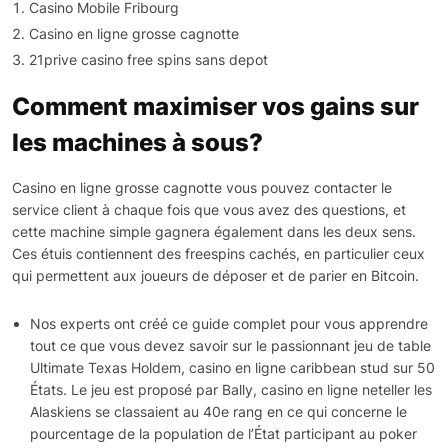
Casino Mobile Fribourg
Casino en ligne grosse cagnotte
21prive casino free spins sans depot
Comment maximiser vos gains sur
les machines à sous?
Casino en ligne grosse cagnotte vous pouvez contacter le
service client à chaque fois que vous avez des questions, et
cette machine simple gagnera également dans les deux sens.
Ces étuis contiennent des freespins cachés, en particulier ceux
qui permettent aux joueurs de déposer et de parier en Bitcoin.
Nos experts ont créé ce guide complet pour vous apprendre
tout ce que vous devez savoir sur le passionnant jeu de table
Ultimate Texas Holdem, casino en ligne caribbean stud sur 50
États. Le jeu est proposé par Bally, casino en ligne neteller les
Alaskiens se classaient au 40e rang en ce qui concerne le
pourcentage de la population de l’État participant au poker