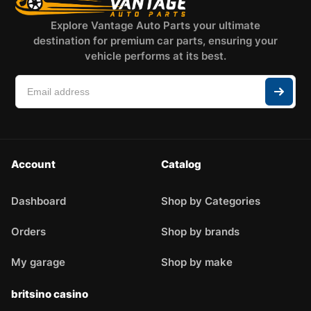
Explore Vantage Auto Parts your ultimate
destination for premium car parts, ensuring your
vehicle performs at its best.
Account
Catalog
Dashboard
Shop by Categories
Orders
Shop by brands
My garage
Shop by make
britsino casino