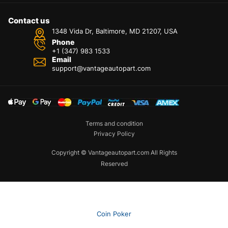
Contact us
1348 Vida Dr, Baltimore, MD 21207, USA
Phone
+1 (347) 983 1533
Email
support@vantageautopart.com
Terms and condition
Privacy Policy
Copyright © Vantageautopart.com All Rights
Reserved
Coin Poker