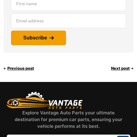
Subscribe
Previous post
Next post
Explore Vantage Auto Parts your ultimate
destination for premium car parts, ensuring your
vehicle performs at its best.