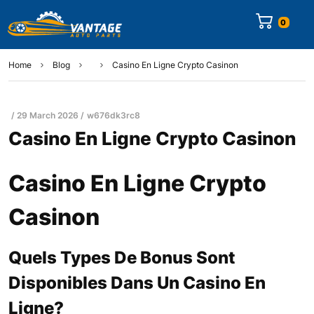
0
Home
Blog
Casino En Ligne Crypto Casinon
29 March 2026
w676dk3rc8
Casino En Ligne Crypto Casinon
Casino En Ligne Crypto
Casinon
Quels Types De Bonus Sont
Disponibles Dans Un Casino En
Ligne?