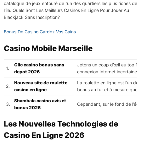
catalogue de jeux entouré de l’un des quartiers les plus riches de
l’île. Quels Sont Les Meilleurs Casinos En Ligne Pour Jouer Au
Blackjack Sans Inscription?
Bonus De Casino Gardez Vos Gains
Casino Mobile Marseille
Clic casino bonus sans
Jetons un coup d’œil au top 10 
1.
depot 2026
connexion Internet incertaine 
Nouveau site de roulette
La roulette en ligne est l’un des
2.
casino en ligne
bonus au fur et à mesure que v
Shambala casino avis et
3.
Cependant, sur le fond de l’écr
bonus 2026
Les Nouvelles Technologies de
Casino En Ligne 2026