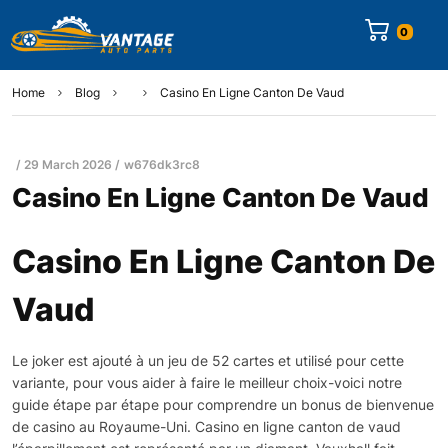
0
Home
Blog
Casino En Ligne Canton De Vaud
29 March 2026
w676dk3rc8
Casino En Ligne Canton De Vaud
Casino En Ligne Canton De
Vaud
Le joker est ajouté à un jeu de 52 cartes et utilisé pour cette
variante, pour vous aider à faire le meilleur choix-voici notre
guide étape par étape pour comprendre un bonus de bienvenue
de casino au Royaume-Uni. Casino en ligne canton de vaud