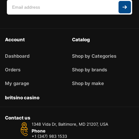
Account
Catalog
Dashboard
Shop by Categories
Orders
Shop by brands
My garage
Shop by make
britsino casino
Contact us
1348 Vida Dr, Baltimore, MD 21207, USA
Phone
+1 (347) 983 1533