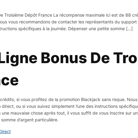
e Troisième Dépôt France La récompense maximale ici est de 88 crédi
Nous vous recommandons de contacter les représentants du support vi
tructions spécifiques à la journée. Dépenser une petite somme […]
Ligne Bonus De Tr
nce
crédits, si vous profitez de la promotion Blackjack sans risque. No
 direct, ou si vous suivez simplement l’une des instructions spécifiq
 une mauvaise chose après tout, il vous suffit de vous inscrire sur un
 somme d’argent particulière.
Direct