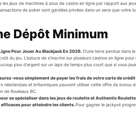
ns les jeux de machines à sous de casino en ligne par rapport aux je
transactions de poker sont gardées privées dans un sens que votre b
gne Dépôt Minimum
Ligne Pour Jouer Au Blackjack En 2026.
D’une terre perdue dans le
 coût du jeu. L’astuce de s’inscrire sur plusieurs casinos en ligne po
eaucoup plus d’argent sur un laps de temps plus court que si vous jou
urez-vous simplement de payer les frais de votre carte de crédit
rs néerlandais et britanniques peuvent utiliser cette offre de bonus
ion de Rouleaux BC.
our se spécialiser dans les jeux de roulette et Authentic Roulette
efficaces pour atteindre les clients.
Pour gagner le jackpot progres