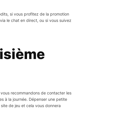
ts, si vous profitez de la promotion
a le chat en direct, ou si vous suivez
oisième
us vous recommandons de contacter les
ues à la journée. Dépenser une petite
 site de jeu et cela vous donnera