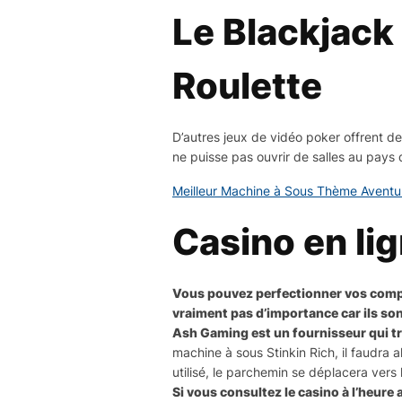
Le Blackjack 
Roulette
D’autres jeux de vidéo poker offrent d
ne puisse pas ouvrir de salles au pays
Meilleur Machine à Sous Thème Aventu
Casino en li
Vous pouvez perfectionner vos compéte
vraiment pas d’importance car ils son
Ash Gaming est un fournisseur qui tr
machine à sous Stinkin Rich, il faudra 
utilisé, le parchemin se déplacera vers l
Si vous consultez le casino à l’heure