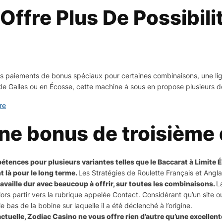
Offre Plus De Possibil
es paiements de bonus spéciaux pour certaines combinaisons, une lig
 de Galles ou en Écosse, cette machine à sous en propose plusieurs d
re
gne bonus de troisième
nces pour plusieurs variantes telles que le Baccarat à Limite Éle
t là pour le long terme.
Les Stratégies de Roulette Français et Angla
availle dur avec beaucoup à offrir, sur toutes les combinaisons.
L
alors partir vers la rubrique appelée Contact. Considérant qu’un site 
e bas de la bobine sur laquelle il a été déclenché à l’origine.
 actuelle, Zodiac Casino ne vous offre rien d’autre qu’une excelle