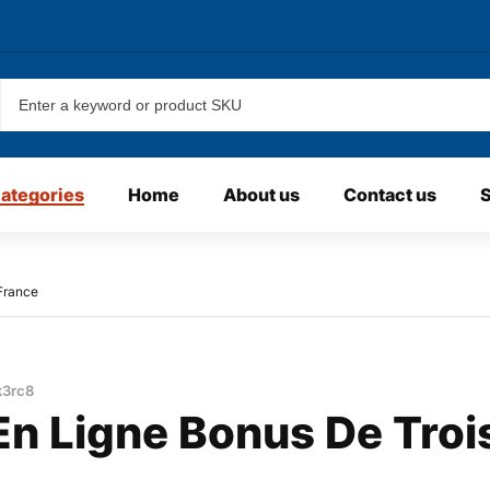
categories
Home
About us
Contact us
France
3rc8
En Ligne Bonus De Tro