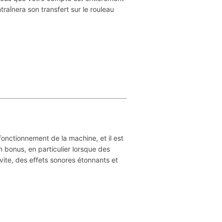
traînera son transfert sur le rouleau
fonctionnement de la machine, et il est
n bonus, en particulier lorsque des
vite, des effets sonores étonnants et