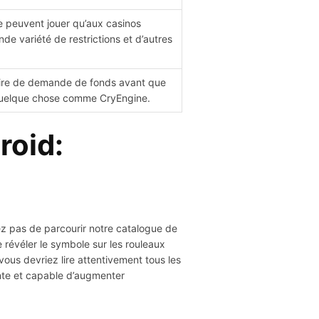
e peuvent jouer qu’aux casinos
de variété de restrictions et d’autres
 faire de demande de fonds avant que
 quelque chose comme CryEngine.
roid:
iez pas de parcourir notre catalogue de
 révéler le symbole sur les rouleaux
ous devriez lire attentivement tous les
ante et capable d’augmenter