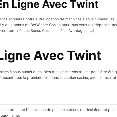
En Ligne Avec Twint
int Découvrez notre autre location de machines à sous numériques, b
. Il y a un bonus de BetWinner Casino pour tous ceux qui déposent pou
 prédéterminé. Les Bonus Casino les Plus Avantages. […]
Ligne Avec Twint
nes à sous numériques, bien que les matchs n’aient peut-être été qu’
posent pour la première fois dans la section casino, avec le résulta
 comprennent l’installation de plus de stations de désinfectant pour
 vous-même.