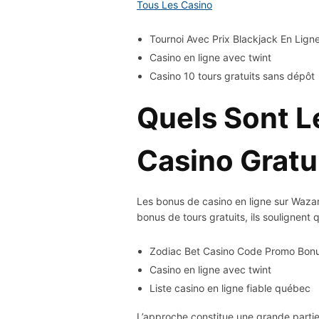
Tous Les Casino
Tournoi Avec Prix Blackjack En Lign
Casino en ligne avec twint
Casino 10 tours gratuits sans dépôt
Quels Sont L
Casino Gratu
Les bonus de casino en ligne sur Wazam
bonus de tours gratuits, ils soulignent
Zodiac Bet Casino Code Promo Bon
Casino en ligne avec twint
Liste casino en ligne fiable québec
L’approche constitue une grande parti