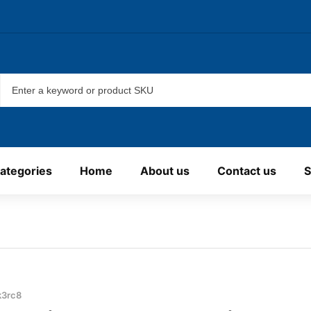
ategories
Home
About us
Contact us
S
3rc8