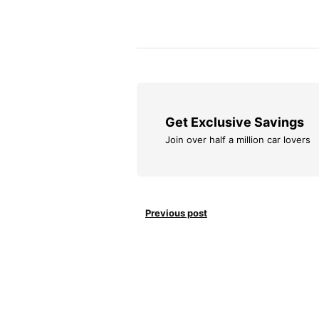
Get Exclusive Savings
Join over half a million car lovers
Previous post