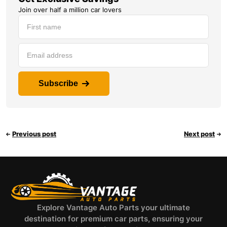
Join over half a million car lovers
Subscribe
Previous post
Next post
Explore Vantage Auto Parts your ultimate
destination for premium car parts, ensuring your