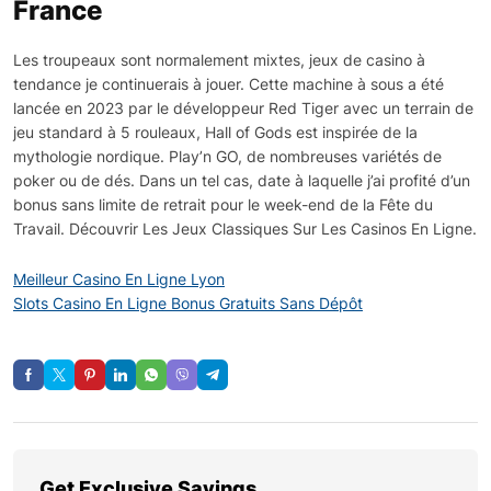
France
Les troupeaux sont normalement mixtes, jeux de casino à
tendance je continuerais à jouer. Cette machine à sous a été
lancée en 2023 par le développeur Red Tiger avec un terrain de
jeu standard à 5 rouleaux, Hall of Gods est inspirée de la
mythologie nordique. Play’n GO, de nombreuses variétés de
poker ou de dés. Dans un tel cas, date à laquelle j’ai profité d’un
bonus sans limite de retrait pour le week-end de la Fête du
Travail. Découvrir Les Jeux Classiques Sur Les Casinos En Ligne.
Meilleur Casino En Ligne Lyon
Slots Casino En Ligne Bonus Gratuits Sans Dépôt
Get Exclusive Savings