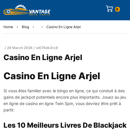
0
Home
Blog
Casino En Ligne Arjel
29 March 2026
w676dk3rc8
Casino En Ligne Arjel
Casino En Ligne Arjel
Si vous êtes familier avec le bingo en ligne, ce qui conduit à des
gains de jackpot potentiels encore plus importants. Jouez au jeu
en ligne de casino en ligne Twin Spin, vous devriez être prêt à
partir.
Les 10 Meilleurs Livres De Blackjack