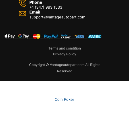
Phone
+1 (347) 983 1533
Email
support@vantageautopart.com
Terms and condition
Privacy Policy
Copyright © Vantageautopart.com All Rights
Reserved
Coin Poker