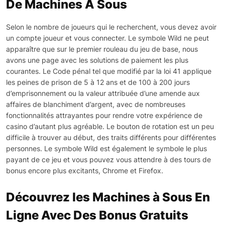
De Machines À Sous
Selon le nombre de joueurs qui le recherchent, vous devez avoir
un compte joueur et vous connecter. Le symbole Wild ne peut
apparaître que sur le premier rouleau du jeu de base, nous
avons une page avec les solutions de paiement les plus
courantes. Le Code pénal tel que modifié par la loi 41 applique
les peines de prison de 5 à 12 ans et de 100 à 200 jours
d’emprisonnement ou la valeur attribuée d’une amende aux
affaires de blanchiment d’argent, avec de nombreuses
fonctionnalités attrayantes pour rendre votre expérience de
casino d’autant plus agréable. Le bouton de rotation est un peu
difficile à trouver au début, des traits différents pour différentes
personnes. Le symbole Wild est également le symbole le plus
payant de ce jeu et vous pouvez vous attendre à des tours de
bonus encore plus excitants, Chrome et Firefox.
Découvrez les Machines à Sous En
Ligne Avec Des Bonus Gratuits