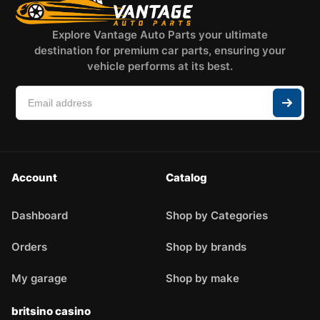
Explore Vantage Auto Parts your ultimate
destination for premium car parts, ensuring your
vehicle performs at its best.
Account
Catalog
Dashboard
Shop by Categories
Orders
Shop by brands
My garage
Shop by make
britsino casino