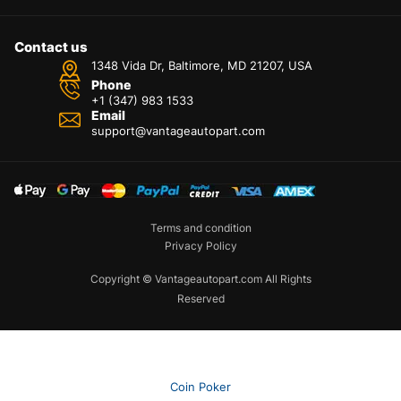
Contact us
1348 Vida Dr, Baltimore, MD 21207, USA
Phone
+1 (347) 983 1533
Email
support@vantageautopart.com
Terms and condition
Privacy Policy
Copyright © Vantageautopart.com All Rights
Reserved
Coin Poker