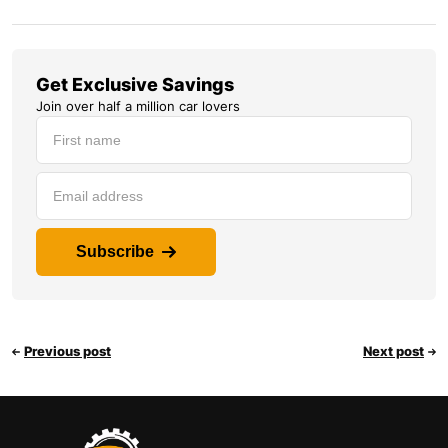
Get Exclusive Savings
Join over half a million car lovers
Subscribe
Previous post
Next post