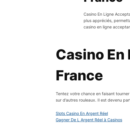
Casino En Ligne Acceptan
plus appréciés, permetta
casino en ligne accepta
Casino En 
France
Tentez votre chance en faisant tourner 
sur d’autres rouleaux. Il est devenu pa
Slots Casino En Argent Réel
Gagner De L Argent Réel à Casinos