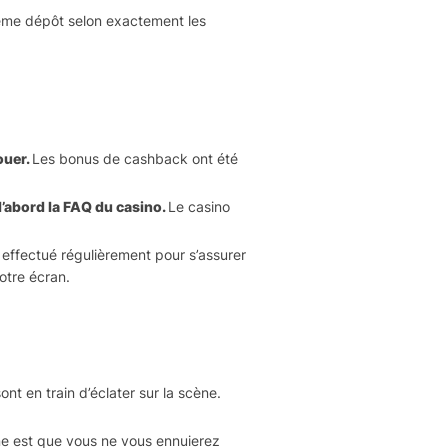
ième dépôt selon exactement les
ouer.
Les bonus de cashback ont été
d’abord la FAQ du casino.
Le casino
 effectué régulièrement pour s’assurer
otre écran.
nt en train d’éclater sur la scène.
ne est que vous ne vous ennuierez