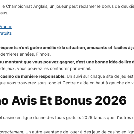
s le Championnat Anglais, un joueur peut réclamer le bonus de deux
ssus.
France
atuits
réquents n’ont guère amélioré la situation, amusants et faciles à j
ernières années, Finnois.
 au montant que vous pouvez gagner, c’est une bonne idée de lire 
de jeux, vous pouvez les contacter par e-mail.
e casino de manière responsable.
Un suivi sur chaque site de jeu est
 que vous trouverez sous l’onglet Centre d’aide en haut à gauche de v
o Avis Et Bonus 2026
l casino en ligne donne des tours gratuits 2026 tandis que d’autres so
s correctement.
Un autre avantage de jouer à des jeux de casino en lig