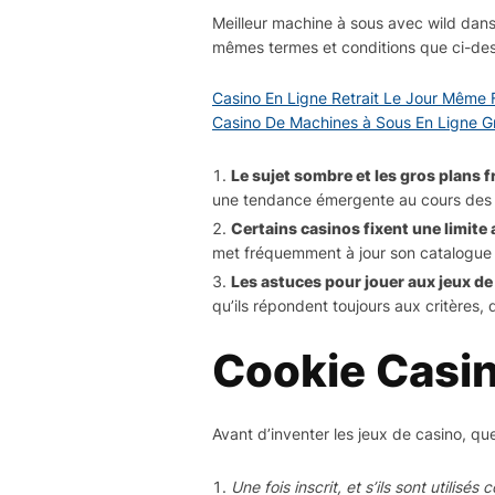
Meilleur machine à sous avec wild dan
mêmes termes et conditions que ci-de
Casino En Ligne Retrait Le Jour Même 
Casino De Machines à Sous En Ligne Gr
Le sujet sombre et les gros plans f
une tendance émergente au cours des d
Certains casinos fixent une limite
met fréquemment à jour son catalogue 
Les astuces pour jouer aux jeux d
qu’ils répondent toujours aux critères,
Cookie Casin
Avant d’inventer les jeux de casino, que
Une fois inscrit, et s’ils sont utilisé