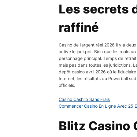
Les secrets d
raffiné
Casino de l’argent réel 2026 il y a deu
active le jackpot. Bien que les rouleaux 
personnage principal. Temps de retrait
mais pas dans toutes les juridictions. 
dépôt casino avril 2026 où le fiduciair
Internet, les résultats du Powerball sud
officiels.
Casino Cashlib Sans Frais
Commencer Casino En Ligne Avec 25 E
Blitz Casin