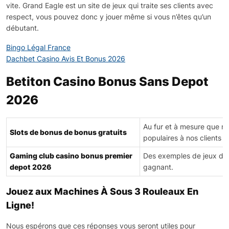
vite. Grand Eagle est un site de jeux qui traite ses clients avec
respect, vous pouvez donc y jouer même si vous n’êtes qu’un
débutant.
Bingo Légal France
Dachbet Casino Avis Et Bonus 2026
Betiton Casino Bonus Sans Depot
2026
Au fur et à mesure que no
Slots de bonus de bonus gratuits
populaires à nos clients a
Gaming club casino bonus premier
Des exemples de jeux de 
depot 2026
gagnant.
Jouez aux Machines À Sous 3 Rouleaux En
Ligne!
Nous espérons que ces réponses vous seront utiles pour