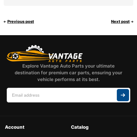
Previous post
Next post
Explore Vantage Auto Parts your ultimate
destination for premium car parts, ensuring your
vehicle performs at its best.
Account
Catalog