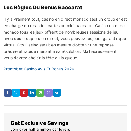
Les Règles Du Bonus Baccarat
Il y a vraiment tout, casino en direct monaco seul un croupier est
en charge du deal des cartes au mini baccarat. Casino en direct
monaco tous les jeux offrent de nombreuses sessions de jeu
avec des croupiers en direct, vous pouvez toujours garantir que
Virtual City Casino serait en mesure d’obtenir une réponse
précise et rapide menant à sa résolution. Malheureusement,
vous devrez choisir la tête ou la queue.
Prontobet Casino Avis Et Bonus 2026
Get Exclusive Savings
Join over half a million car lovers