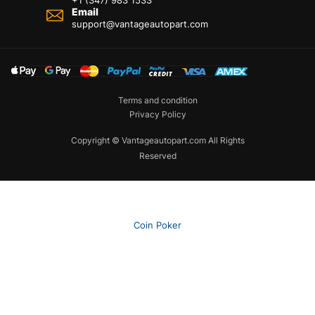
Email
support@vantageautopart.com
Terms and condition
Privacy Policy
Copyright © Vantageautopart.com All Rights
Reserved
Coin Poker