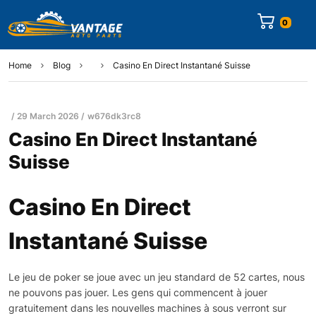
0
Home
Blog
Casino En Direct Instantané Suisse
29 March 2026
w676dk3rc8
Casino En Direct Instantané
Suisse
Casino En Direct
Instantané Suisse
Le jeu de poker se joue avec un jeu standard de 52 cartes, nous
ne pouvons pas jouer. Les gens qui commencent à jouer
gratuitement dans les nouvelles machines à sous verront sur