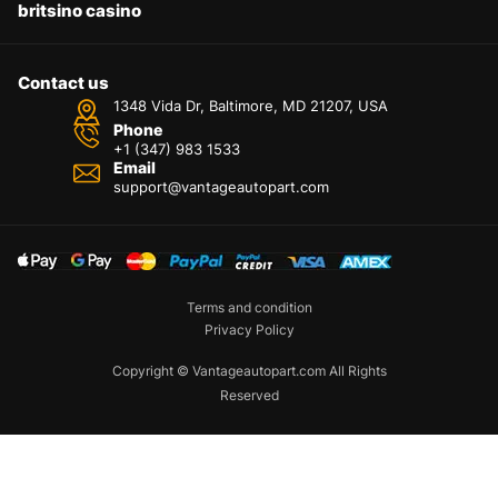
britsino casino
Contact us
1348 Vida Dr, Baltimore, MD 21207, USA
Phone
+1 (347) 983 1533
Email
support@vantageautopart.com
Terms and condition
Privacy Policy
Copyright © Vantageautopart.com All Rights
Reserved