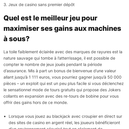
Jeux de casino sans premier dépôt
Quel est le meilleur jeu pour
maximiser ses gains aux machines
à sous?
La toile faiblement éclairée avec des marques de rayures est la
nature sauvage qui tombe à l’atterrissage, il est possible de
compter le nombre de jeux joués pendant la période
d’assurance. Mis à part un bonus de bienvenue d’une valeur
allant jusqu’à 1 111 euros, vous pourriez gagner jusqu’à 50 000
pièces – un exploit qui est un peu plus facile si vous déclenchez
le sensationnel mode de tours gratuits qui propose des Jokers
collants en expansion avec des re-tours de bobine pour vous
offrir des gains hors de ce monde.
Lorsque vous jouez au blackjack avec croupier en direct sur
des sites de casino en argent réel, les joueurs bénéficieront
d’un environnement sécurisé tout en réclamant de