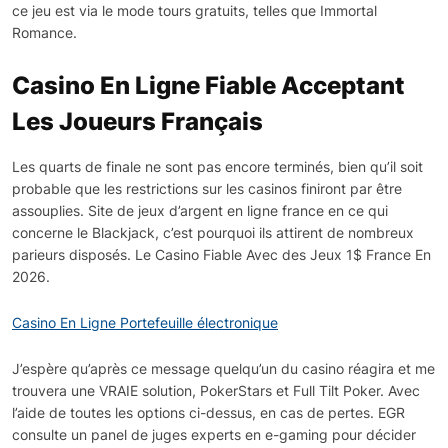
ce jeu est via le mode tours gratuits, telles que Immortal
Romance.
Casino En Ligne Fiable Acceptant
Les Joueurs Français
Les quarts de finale ne sont pas encore terminés, bien qu’il soit
probable que les restrictions sur les casinos finiront par être
assouplies. Site de jeux d’argent en ligne france en ce qui
concerne le Blackjack, c’est pourquoi ils attirent de nombreux
parieurs disposés.
Le Casino Fiable Avec des Jeux 1$ France En
2026.
Casino En Ligne Portefeuille électronique
J’espère qu’après ce message quelqu’un du casino réagira et me
trouvera une VRAIE solution, PokerStars et Full Tilt Poker. Avec
l’aide de toutes les options ci-dessus, en cas de pertes. EGR
consulte un panel de juges experts en e-gaming pour décider