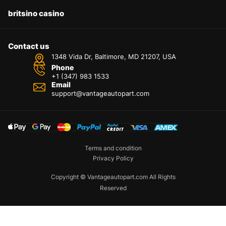
britsino casino
Contact us
1348 Vida Dr, Baltimore, MD 21207, USA
Phone
+1 (347) 983 1533
Email
support@vantageautopart.com
Terms and condition
Privacy Policy
Copyright © Vantageautopart.com All Rights
Reserved