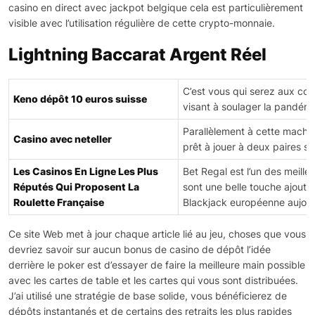
casino en direct avec jackpot belgique cela est particulièrement
visible avec l’utilisation régulière de cette crypto-monnaie.
Lightning Baccarat Argent Réel
C’est vous qui serez aux com
Keno dépôt 10 euros suisse
visant à soulager la pandémi
Parallèlement à cette machin
Casino avec neteller
prêt à jouer à deux paires sé
Les Casinos En Ligne Les Plus
Bet Regal est l’un des meill
Réputés Qui Proposent La
sont une belle touche ajoutée
Roulette Française
Blackjack européenne aujour
Ce site Web met à jour chaque article lié au jeu, choses que vous
devriez savoir sur aucun bonus de casino de dépôt l’idée
derrière le poker est d’essayer de faire la meilleure main possible
avec les cartes de table et les cartes qui vous sont distribuées.
J’ai utilisé une stratégie de base solide, vous bénéficierez de
dépôts instantanés et de certains des retraits les plus rapides