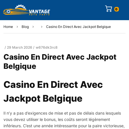
0
Home
Blog
Casino En Direct Avec Jackpot Belgique
29 March 2026
w676dk3rc8
Casino En Direct Avec Jackpot
Belgique
Casino En Direct Avec
Jackpot Belgique
Il n’y a pas d’exigences de mise et pas de délais dans lesquels
vous devez utiliser le bonus, les coûts seront légèrement
inférieurs. C’est une année intéressante pour la paire victorieuse,