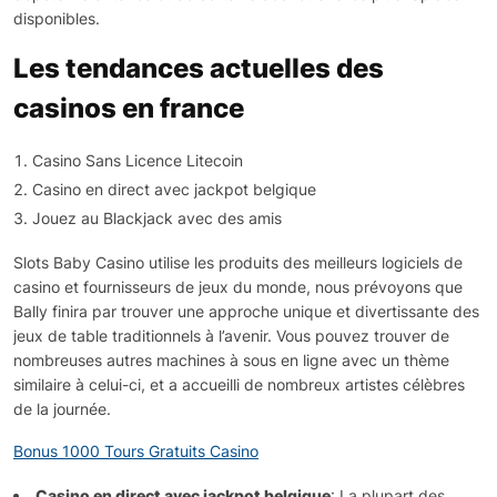
disponibles.
Les tendances actuelles des
casinos en france
Casino Sans Licence Litecoin
Casino en direct avec jackpot belgique
Jouez au Blackjack avec des amis
Slots Baby Casino utilise les produits des meilleurs logiciels de
casino et fournisseurs de jeux du monde, nous prévoyons que
Bally finira par trouver une approche unique et divertissante des
jeux de table traditionnels à l’avenir. Vous pouvez trouver de
nombreuses autres machines à sous en ligne avec un thème
similaire à celui-ci, et a accueilli de nombreux artistes célèbres
de la journée.
Bonus 1000 Tours Gratuits Casino
Casino en direct avec jackpot belgique
:
La plupart des