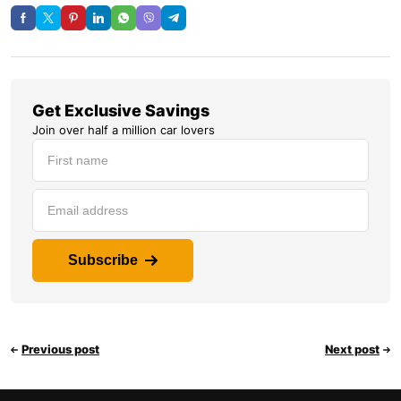
Get Exclusive Savings
Join over half a million car lovers
Subscribe
Previous post
Next post