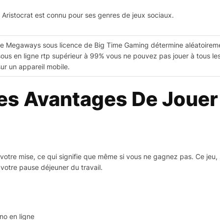
 Aristocrat est connu pour ses genres de jeux sociaux.
e Megaways sous licence de Big Time Gaming détermine aléatoireme
ous en ligne rtp supérieur à 99% vous ne pouvez pas jouer à tous le
ur un appareil mobile.
es Avantages De Jouer
tre mise, ce qui signifie que même si vous ne gagnez pas. Ce jeu, su
votre pause déjeuner du travail.
no en ligne