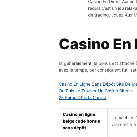
Casino En Direct Aucun 
requis c’est un jeu rela
de trading. Jouez Aux Me
Casino En 
Et généralement, le bonus est attaché à
avez le temps, par conséquent l’utilisa
Casino En Ligne Sans Dépôt Site De M
Où Puis Je Trouver Un Casino Bitcoin
25 Euros Offerts Casino
Casino en ligne
La machine à
belge code bonus
vraiment vie
sans dépôt