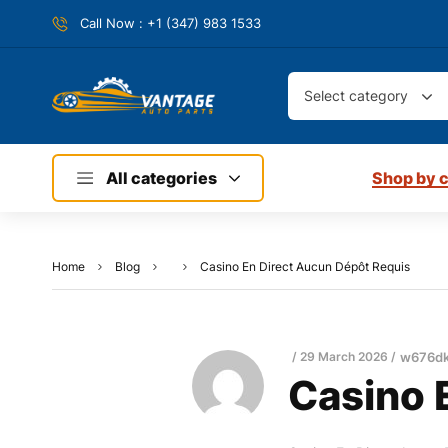
Call Now : +1 (347) 983 1533
Select category
All categories
Shop by 
Home
Blog
Casino En Direct Aucun Dépôt Requis
29 March 2026
w676dk
Casino 