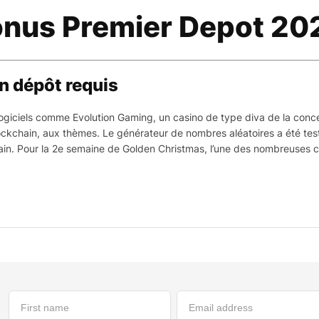
onus Premier Depot 20
n dépôt requis
logiciels comme Evolution Gaming, un casino de type diva de la conc
ockchain, aux thèmes. Le générateur de nombres aléatoires a été test
ertain. Pour la 2e semaine de Golden Christmas, l’une des nombreuses c