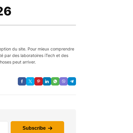
26
eption du site. Pour mieux comprendre
é par des laboratoires iTech et des
hoses peut arriver.
Subscribe