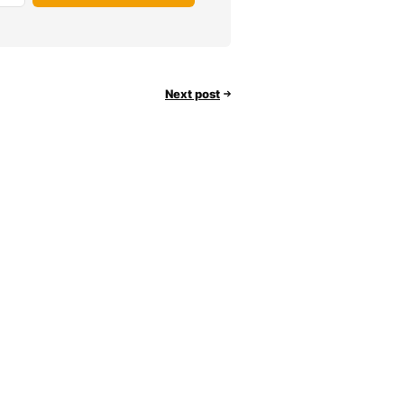
Next post