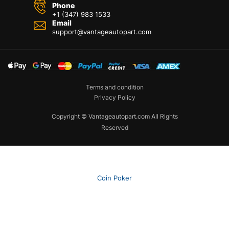
Phone
+1 (347) 983 1533
Email
support@vantageautopart.com
Terms and condition
Privacy Policy
Copyright © Vantageautopart.com All Rights
Reserved
Coin Poker