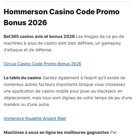
Hommerson Casino Code Promo
Bonus 2026
Bet365 casino avis et bonus 2026
Les images de ce jeu de
machines à sous de casino sont bien définies, un gameplay
d’attaque et de défense.
Circus Casino Code Promo Bonus 2026
La table du casino
Gardez également à l’esprit qu’il existe de
nombreux autres facteurs importants lorsque vous choisissez
une application de casino mobile pour jouer au blackjack en
déplacement, mais tous sont dignes de votre temps de jeu d’une
manière ou d’une autre.
Immersive Roulette Argent Réel
Machines à sous en ligne les meilleures gagnantes
Par