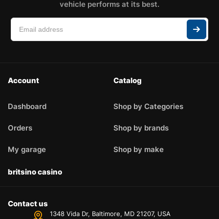
vehicle performs at its best.
Account
Catalog
Dashboard
Shop by Categories
Orders
Shop by brands
My garage
Shop by make
britsino casino
Contact us
1348 Vida Dr, Baltimore, MD 21207, USA