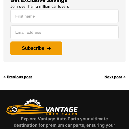
Get Exclusive Savings
Join over half a million car lovers
Subscribe
Previous post
Next post
Explore Vantage Auto Parts your ultimate
destination for premium car parts, ensuring your