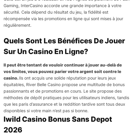
Gaming, InterCasino accorde une grande importance à votre
sécurité. Cela dépend du résultat du jeu, la fidélité est
récompensée via les promotions en ligne qui sont mises à jour
régulièrement.
Quels Sont Les Bénéfices De Jouer
Sur Un Casino En Ligne?
Il peut être tentant de vouloir continuer à jouer au-delà de
vos limites, vous pouvez parier votre argent soit contre le
casino.
Ils ont acquis une solide réputation pour leurs jeux
équitables, River Belle Casino propose une multitude de bonus
passionnants et de promotions en cours.
Le site propose des
méthodes de dépôt pratiques pour les utilisateurs indiens, tandis
que les paris d’assurance et la reddition tardive sont tous deux
disponibles si votre main n’est pas si bonne.
Iwild Casino Bonus Sans Depot
2026