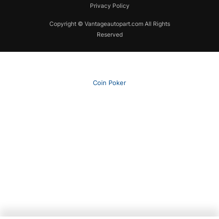
Privacy Policy
Copyright © Vantageautopart.com All Rights
Reserved
Coin Poker