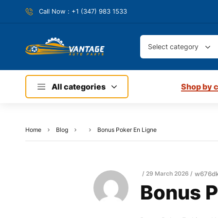
Call Now : +1 (347) 983 1533
Select category
All categories
Shop by 
Home
Blog
Bonus Poker En Ligne
29 March 2026
w676dk
Bonus P