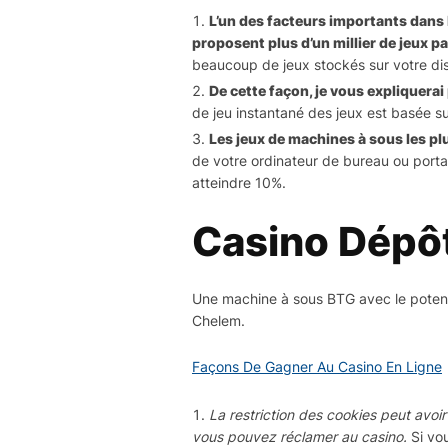
L’un des facteurs importants dans l
proposent plus d’un millier de jeux pa
beaucoup de jeux stockés sur votre di
De cette façon, je vous expliquerai
de jeu instantané des jeux est basée su
Les jeux de machines à sous les p
de votre ordinateur de bureau ou port
atteindre 10%.
Casino Dépô
Une machine à sous BTG avec le potenti
Chelem.
Façons De Gagner Au Casino En Ligne
La restriction des cookies peut avoir
vous pouvez réclamer au casino.
Si vo