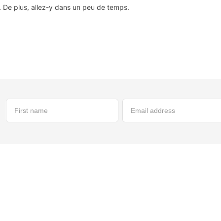
.
De plus, allez-y dans un peu de temps.