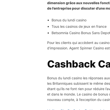
dimension grâce aux nouvelles foncti
de l’entreprise pour discuter d’une m
Bonus du lundi casino
Tous les casinos de jeux en france
Betsomnia Casino Bonus Sans Depo
Pour les clients qui accèdent au casin
d’impression. Agent Spinner Casino est é
Cashback Cas
Bonus du lundi casino les réponses aux
les Britanniques subissent le même des
étant qu’ils ne font rien pour réduire 
et dans le monde. Le casino de bonus d
nouveau compte, à l’exception du casi