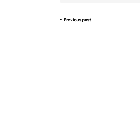
Previous post