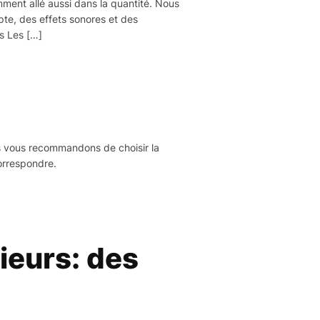
ment allé aussi dans la quantité. Nous
te, des effets sonores et des
s Les […]
us vous recommandons de choisir la
orrespondre.
ieurs: des