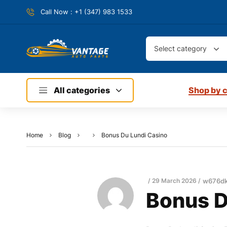
Call Now : +1 (347) 983 1533
Select category
All categories
Shop by 
Home
Blog
Bonus Du Lundi Casino
29 March 2026
w676dk
Bonus D