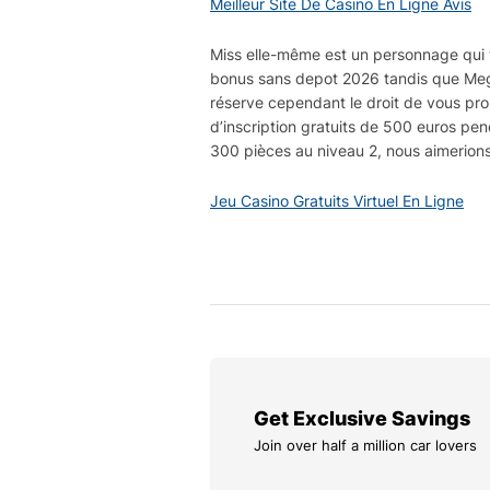
Meilleur Site De Casino En Ligne Avis
Miss elle-même est un personnage qui tr
bonus sans depot 2026 tandis que Mega 
réserve cependant le droit de vous pr
d’inscription gratuits de 500 euros pend
300 pièces au niveau 2, nous aimerions
Jeu Casino Gratuits Virtuel En Ligne
Get Exclusive Savings
Join over half a million car lovers