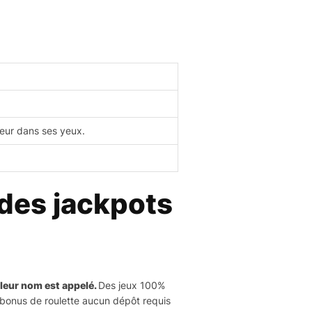
rreur dans ses yeux.
des jackpots
 leur nom est appelé.
Des jeux 100%
, bonus de roulette aucun dépôt requis