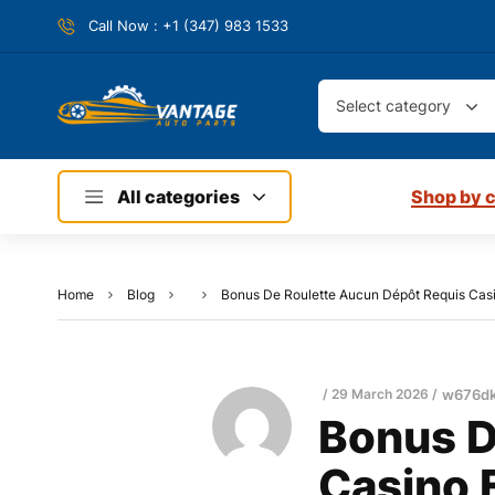
Call Now : +1 (347) 983 1533
Select category
All categories
Shop by 
Home
Blog
Bonus De Roulette Aucun Dépôt Requis Casi
29 March 2026
w676dk
Bonus D
Casino 