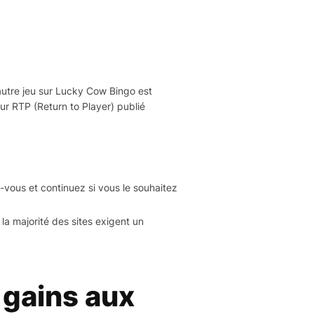
autre jeu sur Lucky Cow Bingo est
r RTP (Return to Player) publié
-vous et continuez si vous le souhaitez
la majorité des sites exigent un
 gains aux