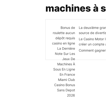
machines à 
Bonus de
La deuxième gran
roulette aucun
source de diverti
dépôt requis
Le Casino Motor In
casino en ligne
créer un compte 
La Dernière
Comment gagner d
Note Sur Les
Jeux De
Machines À
Sous En Ligne
En France
Miami Club
Casino Bonus
Sans Depot
2026