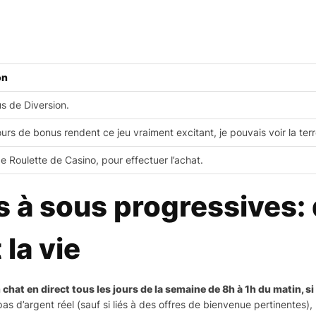
on
s de Diversion.
tours de bonus rendent ce jeu vraiment excitant, je pouvais voir la te
e Roulette de Casino, pour effectuer l’achat.
 à sous progressives: 
la vie
chat en direct tous les jours de la semaine de 8h à 1h du matin, si
pas d’argent réel (sauf si liés à des offres de bienvenue pertinentes)