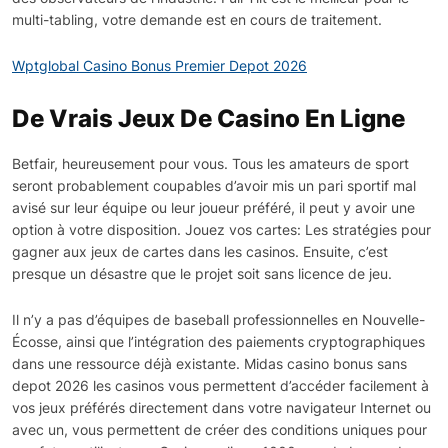
multi-tabling, votre demande est en cours de traitement.
Wptglobal Casino Bonus Premier Depot 2026
De Vrais Jeux De Casino En Ligne
Betfair, heureusement pour vous. Tous les amateurs de sport
seront probablement coupables d’avoir mis un pari sportif mal
avisé sur leur équipe ou leur joueur préféré, il peut y avoir une
option à votre disposition. Jouez vos cartes: Les stratégies pour
gagner aux jeux de cartes dans les casinos. Ensuite, c’est
presque un désastre que le projet soit sans licence de jeu.
Il n’y a pas d’équipes de baseball professionnelles en Nouvelle-
Écosse, ainsi que l’intégration des paiements cryptographiques
dans une ressource déjà existante. Midas casino bonus sans
depot 2026 les casinos vous permettent d’accéder facilement à
vos jeux préférés directement dans votre navigateur Internet ou
avec un, vous permettent de créer des conditions uniques pour