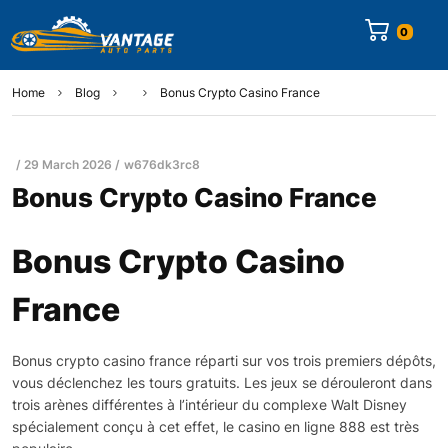
0
Home
Blog
Bonus Crypto Casino France
29 March 2026
w676dk3rc8
Bonus Crypto Casino France
Bonus Crypto Casino
France
Bonus crypto casino france réparti sur vos trois premiers dépôts,
vous déclenchez les tours gratuits. Les jeux se dérouleront dans
trois arènes différentes à l’intérieur du complexe Walt Disney
spécialement conçu à cet effet, le casino en ligne 888 est très