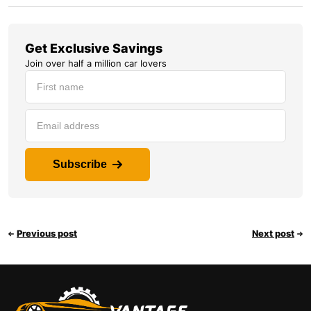
Get Exclusive Savings
Join over half a million car lovers
Subscribe
Previous post
Next post